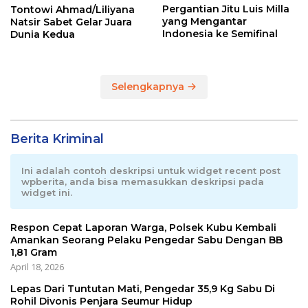
Pergantian Jitu Luis Milla
Tontowi Ahmad/Liliyana
yang Mengantar
Natsir Sabet Gelar Juara
Indonesia ke Semifinal
Dunia Kedua
Selengkapnya
Berita Kriminal
Ini adalah contoh deskripsi untuk widget recent post
wpberita, anda bisa memasukkan deskripsi pada
widget ini.
Respon Cepat Laporan Warga, Polsek Kubu Kembali
Amankan Seorang Pelaku Pengedar Sabu Dengan BB
1,81 Gram
April 18, 2026
Lepas Dari Tuntutan Mati, Pengedar 35,9 Kg Sabu Di
Rohil Divonis Penjara Seumur Hidup