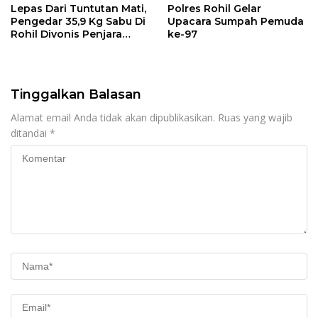
Lepas Dari Tuntutan Mati,
Polres Rohil Gelar
Pengedar 35,9 Kg Sabu Di
Upacara Sumpah Pemuda
Rohil Divonis Penjara
ke-97
Seumur Hidup
Tinggalkan Balasan
Alamat email Anda tidak akan dipublikasikan.
Ruas yang wajib
ditandai
*