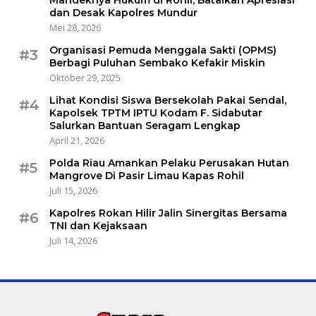
Mandeknya Hukum di Rohil, Batalkan Apresiasi
dan Desak Kapolres Mundur
Mei 28, 2026
Organisasi Pemuda Menggala Sakti (OPMS)
#3
Berbagi Puluhan Sembako Kefakir Miskin
Oktober 29, 2025
Lihat Kondisi Siswa Bersekolah Pakai Sendal,
#4
Kapolsek TPTM IPTU Kodam F. Sidabutar
Salurkan Bantuan Seragam Lengkap
April 21, 2026
Polda Riau Amankan Pelaku Perusakan Hutan
#5
Mangrove Di Pasir Limau Kapas Rohil
Juli 15, 2026
Kapolres Rokan Hilir Jalin Sinergitas Bersama
#6
TNI dan Kejaksaan
Juli 14, 2026