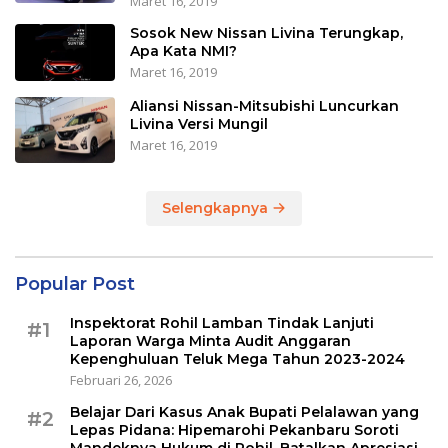
Maret 16, 2019
Sosok New Nissan Livina Terungkap,
Apa Kata NMI?
Maret 16, 2019
Aliansi Nissan-Mitsubishi Luncurkan
Livina Versi Mungil
Maret 16, 2019
Selengkapnya
Popular Post
Inspektorat Rohil Lamban Tindak Lanjuti
#1
Laporan Warga Minta Audit Anggaran
Kepenghuluan Teluk Mega Tahun 2023-2024
Februari 26, 2026
Belajar Dari Kasus Anak Bupati Pelalawan yang
#2
Lepas Pidana: Hipemarohi Pekanbaru Soroti