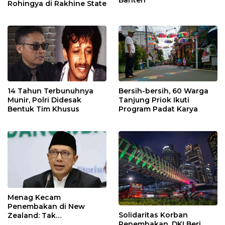
Rohingya di Rakhine State
14 Tahun Terbunuhnya
Bersih-bersih, 60 Warga
Munir, Polri Didesak
Tanjung Priok Ikuti
Bentuk Tim Khusus
Program Padat Karya
Menag Kecam
Penembakan di New
Solidaritas Korban
Zealand: Tak
Penembakan, DKI Beri
Berperikemanusiaan!