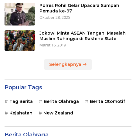
Polres Rohil Gelar Upacara Sumpah
Pemuda ke-97
Oktober 28, 2025
Jokowi Minta ASEAN Tangani Masalah
Muslim Rohingya di Rakhine State
Maret 16, 2019
Selengkapnya
Popular Tags
Tag Berita
Berita Olahraga
Berita Otomotif
Kejahatan
New Zealand
Berita Olahraga