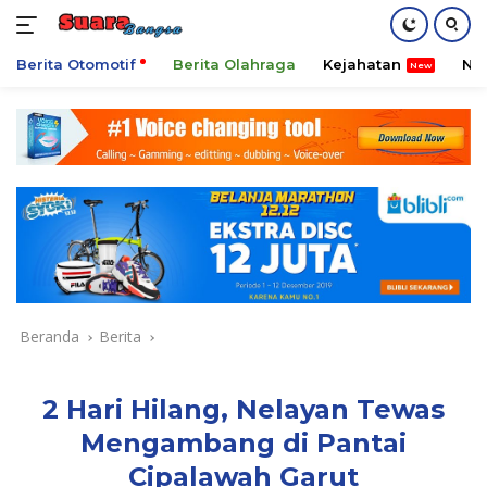
Berita Otomotif
Berita Olahraga
Kejahatan
Ni
Langsung
ke
konten
Beranda
Berita
2 Hari Hilang, Nelayan Tewas
Mengambang di Pantai
Cipalawah Garut