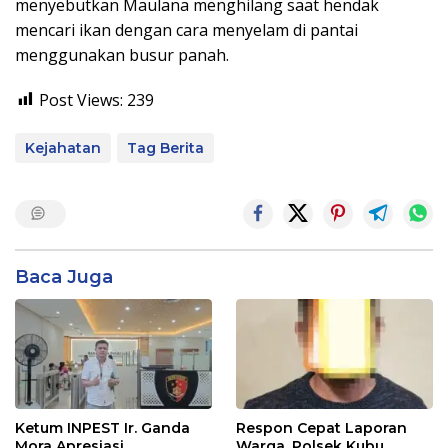
menyebutkan Maulana menghilang saat hendak
mencari ikan dengan cara menyelam di pantai
menggunakan busur panah.
Post Views:
239
Kejahatan
Tag Berita
Baca Juga
Ketum INPEST Ir. Ganda
Respon Cepat Laporan
Mora Apresiasi
Warga, Polsek Kubu