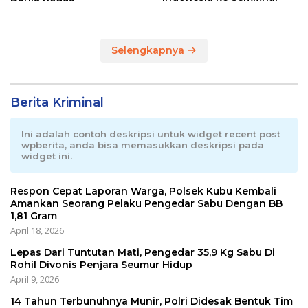
Selengkapnya
Berita Kriminal
Ini adalah contoh deskripsi untuk widget recent post
wpberita, anda bisa memasukkan deskripsi pada
widget ini.
Respon Cepat Laporan Warga, Polsek Kubu Kembali
Amankan Seorang Pelaku Pengedar Sabu Dengan BB
1,81 Gram
April 18, 2026
Lepas Dari Tuntutan Mati, Pengedar 35,9 Kg Sabu Di
Rohil Divonis Penjara Seumur Hidup
April 9, 2026
14 Tahun Terbunuhnya Munir, Polri Didesak Bentuk Tim