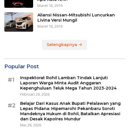
Maret 16, 2019
Aliansi Nissan-Mitsubishi Luncurkan
Livina Versi Mungil
Maret 16, 2019
Selengkapnya
Popular Post
Inspektorat Rohil Lamban Tindak Lanjuti
#1
Laporan Warga Minta Audit Anggaran
Kepenghuluan Teluk Mega Tahun 2023-2024
Februari 26, 2026
Belajar Dari Kasus Anak Bupati Pelalawan yang
#2
Lepas Pidana: Hipemarohi Pekanbaru Soroti
Mandeknya Hukum di Rohil, Batalkan Apresiasi
dan Desak Kapolres Mundur
Mei 28, 2026