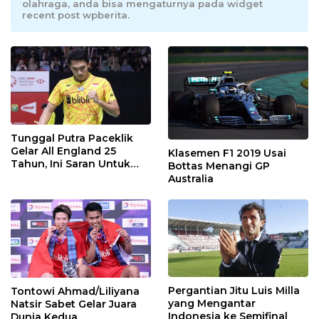
olahraga, anda bisa mengaturnya pada widget
recent post wpberita.
Tunggal Putra Paceklik
Gelar All England 25
Klasemen F1 2019 Usai
Tahun, Ini Saran Untuk
Bottas Menangi GP
Jonatan dkk
Australia
Pergantian Jitu Luis Milla
Tontowi Ahmad/Liliyana
yang Mengantar
Natsir Sabet Gelar Juara
Indonesia ke Semifinal
Dunia Kedua