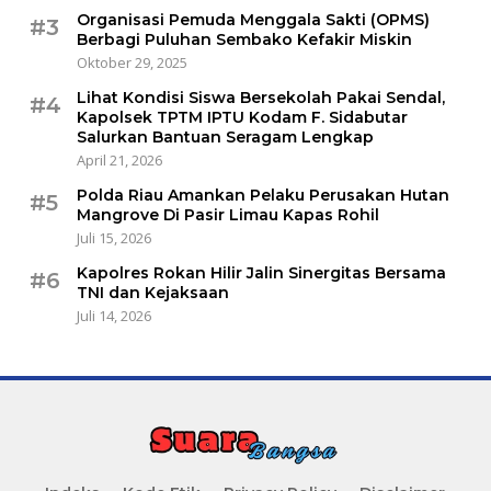
Organisasi Pemuda Menggala Sakti (OPMS)
#3
Berbagi Puluhan Sembako Kefakir Miskin
Oktober 29, 2025
Lihat Kondisi Siswa Bersekolah Pakai Sendal,
#4
Kapolsek TPTM IPTU Kodam F. Sidabutar
Salurkan Bantuan Seragam Lengkap
April 21, 2026
Polda Riau Amankan Pelaku Perusakan Hutan
#5
Mangrove Di Pasir Limau Kapas Rohil
Juli 15, 2026
Kapolres Rokan Hilir Jalin Sinergitas Bersama
#6
TNI dan Kejaksaan
Juli 14, 2026