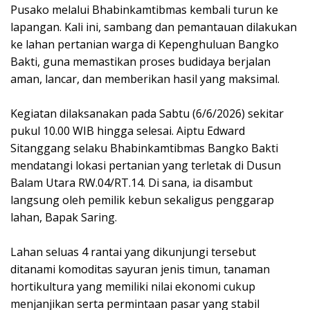
Pusako melalui Bhabinkamtibmas kembali turun ke
lapangan. Kali ini, sambang dan pemantauan dilakukan
ke lahan pertanian warga di Kepenghuluan Bangko
Bakti, guna memastikan proses budidaya berjalan
aman, lancar, dan memberikan hasil yang maksimal.
Kegiatan dilaksanakan pada Sabtu (6/6/2026) sekitar
pukul 10.00 WIB hingga selesai. Aiptu Edward
Sitanggang selaku Bhabinkamtibmas Bangko Bakti
mendatangi lokasi pertanian yang terletak di Dusun
Balam Utara RW.04/RT.14. Di sana, ia disambut
langsung oleh pemilik kebun sekaligus penggarap
lahan, Bapak Saring.
Lahan seluas 4 rantai yang dikunjungi tersebut
ditanami komoditas sayuran jenis timun, tanaman
hortikultura yang memiliki nilai ekonomi cukup
menjanjikan serta permintaan pasar yang stabil