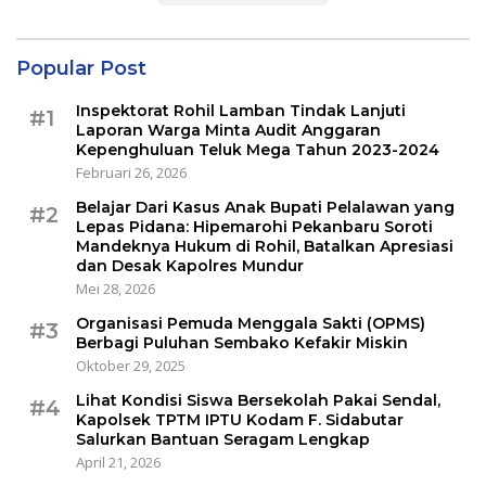
Popular Post
Inspektorat Rohil Lamban Tindak Lanjuti
#1
Laporan Warga Minta Audit Anggaran
Kepenghuluan Teluk Mega Tahun 2023-2024
Februari 26, 2026
Belajar Dari Kasus Anak Bupati Pelalawan yang
#2
Lepas Pidana: Hipemarohi Pekanbaru Soroti
Mandeknya Hukum di Rohil, Batalkan Apresiasi
dan Desak Kapolres Mundur
Mei 28, 2026
Organisasi Pemuda Menggala Sakti (OPMS)
#3
Berbagi Puluhan Sembako Kefakir Miskin
Oktober 29, 2025
Lihat Kondisi Siswa Bersekolah Pakai Sendal,
#4
Kapolsek TPTM IPTU Kodam F. Sidabutar
Salurkan Bantuan Seragam Lengkap
April 21, 2026