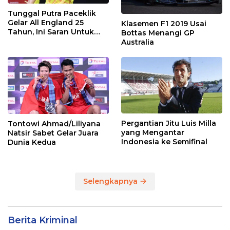
Tunggal Putra Paceklik
Gelar All England 25
Klasemen F1 2019 Usai
Tahun, Ini Saran Untuk
Bottas Menangi GP
Jonatan dkk
Australia
Pergantian Jitu Luis Milla
Tontowi Ahmad/Liliyana
yang Mengantar
Natsir Sabet Gelar Juara
Indonesia ke Semifinal
Dunia Kedua
Selengkapnya
Berita Kriminal