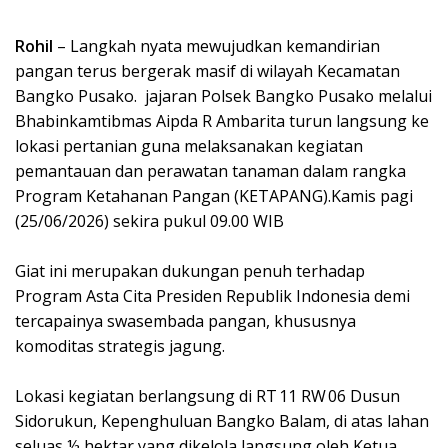
Rohil
– Langkah nyata mewujudkan kemandirian
pangan terus bergerak masif di wilayah Kecamatan
Bangko Pusako. jajaran Polsek Bangko Pusako melalui
Bhabinkamtibmas Aipda R Ambarita turun langsung ke
lokasi pertanian guna melaksanakan kegiatan
pemantauan dan perawatan tanaman dalam rangka
Program Ketahanan Pangan (KETAPANG).Kamis pagi
(25/06/2026) sekira pukul 09.00 WIB
Giat ini merupakan dukungan penuh terhadap
Program Asta Cita Presiden Republik Indonesia demi
tercapainya swasembada pangan, khususnya
komoditas strategis jagung.
Lokasi kegiatan berlangsung di RT 11 RW 06 Dusun
Sidorukun, Kepenghuluan Bangko Balam, di atas lahan
seluas ½ hektar yang dikelola langsung oleh Ketua