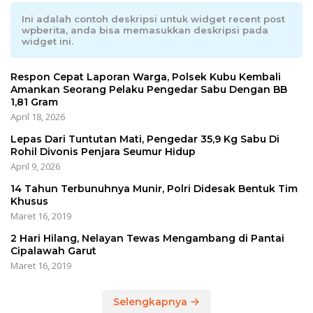
Ini adalah contoh deskripsi untuk widget recent post
wpberita, anda bisa memasukkan deskripsi pada
widget ini.
Respon Cepat Laporan Warga, Polsek Kubu Kembali
Amankan Seorang Pelaku Pengedar Sabu Dengan BB
1,81 Gram
April 18, 2026
Lepas Dari Tuntutan Mati, Pengedar 35,9 Kg Sabu Di
Rohil Divonis Penjara Seumur Hidup
April 9, 2026
14 Tahun Terbunuhnya Munir, Polri Didesak Bentuk Tim
Khusus
Maret 16, 2019
2 Hari Hilang, Nelayan Tewas Mengambang di Pantai
Cipalawah Garut
Maret 16, 2019
Selengkapnya