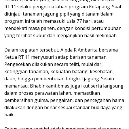
RT 11 selaku pengelola lahan program Ketapang. Saat
ditinjau, tanaman jagung pipil yang ditanam dalam
program ini telah memasuki usia 77 hari, atau
mendekati masa panen, dengan kondisi pertumbuhan
yang terlihat subur dan menjanjikan hasil melimpah.
Dalam kegiatan tersebut, Aipda R Ambarita bersama
Ketua RT 11 menyusuri setiap barisan tanaman.
Pengecekan dilakukan secara teliti, mulai dari
ketinggian tanaman, kekuatan batang, kesehatan
daun, hingga pembentukan tongkol jagung. Selain
memantau, Bhabinkamtibmas juga ikut serta langsung
dalam proses perawatan lahan, memastikan
pembersihan gulma, pengairan, dan pencegahan hama
dilakukan dengan benar sesuai standar budidaya yang
baik.
Fokus utama saat ini adalah menjaga kondisi tanaman