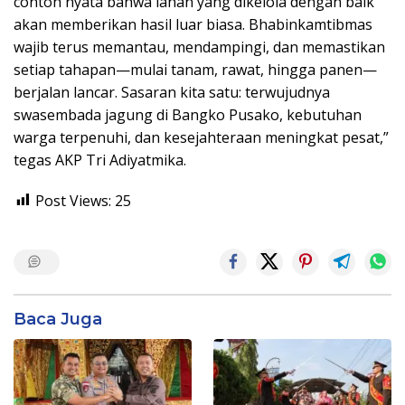
contoh nyata bahwa lahan yang dikelola dengan baik
akan memberikan hasil luar biasa. Bhabinkamtibmas
wajib terus memantau, mendampingi, dan memastikan
setiap tahapan—mulai tanam, rawat, hingga panen—
berjalan lancar. Sasaran kita satu: terwujudnya
swasembada jagung di Bangko Pusako, kebutuhan
warga terpenuhi, dan kesejahteraan meningkat pesat,”
tegas AKP Tri Adiyatmika.
Post Views:
25
Baca Juga