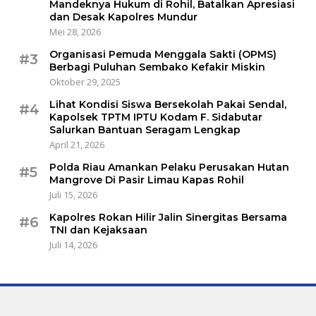
Mandeknya Hukum di Rohil, Batalkan Apresiasi
dan Desak Kapolres Mundur
Mei 28, 2026
Organisasi Pemuda Menggala Sakti (OPMS)
#3
Berbagi Puluhan Sembako Kefakir Miskin
Oktober 29, 2025
Lihat Kondisi Siswa Bersekolah Pakai Sendal,
#4
Kapolsek TPTM IPTU Kodam F. Sidabutar
Salurkan Bantuan Seragam Lengkap
April 21, 2026
Polda Riau Amankan Pelaku Perusakan Hutan
#5
Mangrove Di Pasir Limau Kapas Rohil
Juli 15, 2026
Kapolres Rokan Hilir Jalin Sinergitas Bersama
#6
TNI dan Kejaksaan
Juli 14, 2026