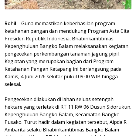
Rohil
– Guna memastikan keberhasilan program
ketahanan pangan dan mendukung Program Asta Cita
Presiden Republik Indonesia, Bhabinkamtibmas
Kepenghuluan Bangko Balam melaksanakan kegiatan
pengecekan perkembangan tanaman jagung pipil.
Kegiatan yang merupakan bagian dari Program
Ketahanan Pangan Ketapang ini berlangsung pada
Kamis, 4 Juni 2026 sekitar pukul 09.00 WIB hingga
selesai.
Pengecekan dilakukan di lahan seluas setengah
hektare yang terletak di RT 11 RW 06 Dusun Sidorukun,
Kepenghuluan Bangko Balam, Kecamatan Bangko
Pusako. Turut hadir dalam kegiatan tersebut, Aipda R
Ambarita selaku Bhabinkamtibmas Bangko Balam