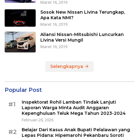
Maret 16, 2019
Sosok New Nissan Livina Terungkap,
Apa Kata NMI?
Maret 16, 2019
Aliansi Nissan-Mitsubishi Luncurkan
Livina Versi Mungil
Maret 16, 2019
Selengkapnya
Popular Post
Inspektorat Rohil Lamban Tindak Lanjuti
#1
Laporan Warga Minta Audit Anggaran
Kepenghuluan Teluk Mega Tahun 2023-2024
Februari 26, 2026
Belajar Dari Kasus Anak Bupati Pelalawan yang
#2
Lepas Pidana: Hipemarohi Pekanbaru Soroti