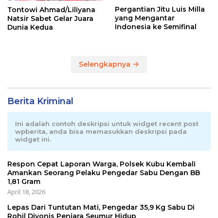
Pergantian Jitu Luis Milla
Tontowi Ahmad/Liliyana
yang Mengantar
Natsir Sabet Gelar Juara
Indonesia ke Semifinal
Dunia Kedua
Selengkapnya
Berita Kriminal
Ini adalah contoh deskripsi untuk widget recent post
wpberita, anda bisa memasukkan deskripsi pada
widget ini.
Respon Cepat Laporan Warga, Polsek Kubu Kembali
Amankan Seorang Pelaku Pengedar Sabu Dengan BB
1,81 Gram
April 18, 2026
Lepas Dari Tuntutan Mati, Pengedar 35,9 Kg Sabu Di
Rohil Divonis Penjara Seumur Hidup