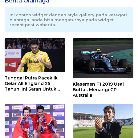
Berita Olahraga
Ini contoh widget dengan style gallery pada kategori
olahraga, anda bisa mengaturnya pada widget
recent post wpberita.
Tunggal Putra Paceklik
Gelar All England 25
Klasemen F1 2019 Usai
Tahun, Ini Saran Untuk
Bottas Menangi GP
Jonatan dkk
Australia