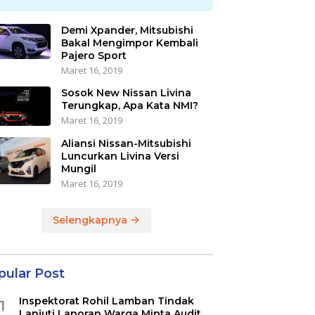
Demi Xpander, Mitsubishi
Bakal Mengimpor Kembali
Pajero Sport
Maret 16, 2019
Sosok New Nissan Livina
Terungkap, Apa Kata NMI?
Maret 16, 2019
Aliansi Nissan-Mitsubishi
Luncurkan Livina Versi
Mungil
Maret 16, 2019
Selengkapnya
pular Post
Inspektorat Rohil Lamban Tindak
1
Lanjuti Laporan Warga Minta Audit