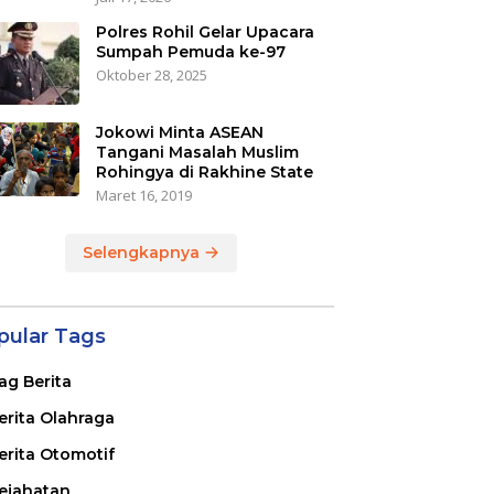
Polres Rohil Gelar Upacara
Sumpah Pemuda ke-97
Oktober 28, 2025
Jokowi Minta ASEAN
Tangani Masalah Muslim
Rohingya di Rakhine State
Maret 16, 2019
Selengkapnya
pular Tags
ag Berita
erita Olahraga
erita Otomotif
ejahatan