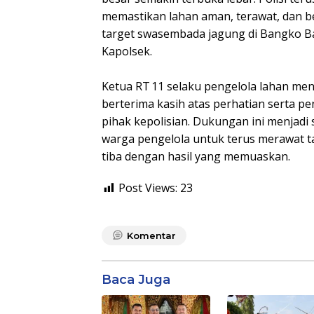
memastikan lahan aman, terawat, dan b
target swasembada jagung di Bangko Bal
Kapolsek.
Ketua RT 11 selaku pengelola lahan me
berterima kasih atas perhatian serta pe
pihak kepolisian. Dukungan ini menjad
warga pengelola untuk terus merawat 
tiba dengan hasil yang memuaskan.
Post Views:
23
Komentar
Baca Juga