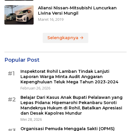
Aliansi Nissan-Mitsubishi Luncurkan
Livina Versi Mungil
Maret 16, 2019
Selengkapnya
Popular Post
Inspektorat Rohil Lamban Tindak Lanjuti
#1
Laporan Warga Minta Audit Anggaran
Kepenghuluan Teluk Mega Tahun 2023-2024
Februari 26, 2026
Belajar Dari Kasus Anak Bupati Pelalawan yang
#2
Lepas Pidana: Hipemarohi Pekanbaru Soroti
Mandeknya Hukum di Rohil, Batalkan Apresiasi
dan Desak Kapolres Mundur
Mei 28, 2026
Organisasi Pemuda Menggala Sakti (OPMS)
#3