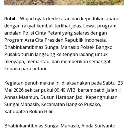
Rohil
– Wujud nyata kedekatan dan kepedulian aparat
dengan rakyat kembali terlihat jelas. Lewat program
andalan Polisi Cinta Petani yang selaras dengan
Program Asta Cita Presiden Republik Indonesia,
Bhabinkamtibmas Sungai Manasib Polsek Bangko
Pusako turun langsung ke tengah ladang untuk
menyapa, memantau, dan memberikan semangat
kepada para petani.
Kegiatan penuh makna ini dilaksanakan pada Sabtu, 23
Mei 2026 sekitar pukul 09.40 WIB, bertempat di Jalan H.
Annas Maamun, Dusun Harapan Jadi, Kepenghuluan
Sungai Manasib, Kecamatan Bangko Pusako,
Kabupaten Rokan Hilir.
Bhabinkamtibmas Sungai Manasib, Aipda Suriyanto,