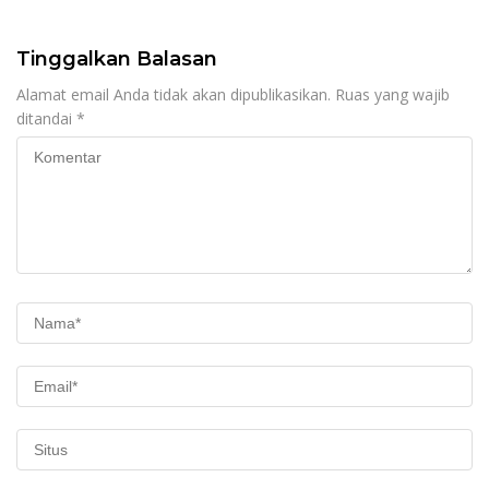
Imam Syahroni
Pelayanan
Tinggalkan Balasan
Alamat email Anda tidak akan dipublikasikan.
Ruas yang wajib
ditandai
*