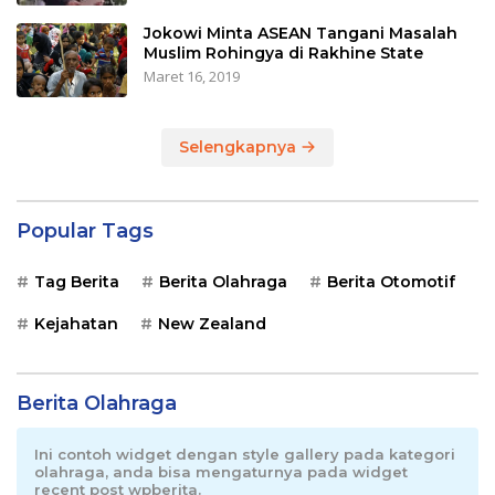
Jokowi Minta ASEAN Tangani Masalah
Muslim Rohingya di Rakhine State
Maret 16, 2019
Selengkapnya
Popular Tags
Tag Berita
Berita Olahraga
Berita Otomotif
Kejahatan
New Zealand
Berita Olahraga
Ini contoh widget dengan style gallery pada kategori
olahraga, anda bisa mengaturnya pada widget
recent post wpberita.