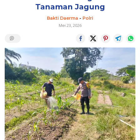
Tanaman Jagung
Bakti Daerma
-
Polri
Mei 23, 2026