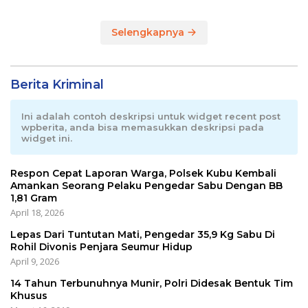
Selengkapnya
Berita Kriminal
Ini adalah contoh deskripsi untuk widget recent post
wpberita, anda bisa memasukkan deskripsi pada
widget ini.
Respon Cepat Laporan Warga, Polsek Kubu Kembali
Amankan Seorang Pelaku Pengedar Sabu Dengan BB
1,81 Gram
April 18, 2026
Lepas Dari Tuntutan Mati, Pengedar 35,9 Kg Sabu Di
Rohil Divonis Penjara Seumur Hidup
April 9, 2026
14 Tahun Terbunuhnya Munir, Polri Didesak Bentuk Tim
Khusus