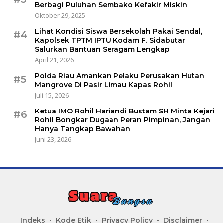
Berbagi Puluhan Sembako Kefakir Miskin
Oktober 29, 2025
Lihat Kondisi Siswa Bersekolah Pakai Sendal,
#4
Kapolsek TPTM IPTU Kodam F. Sidabutar
Salurkan Bantuan Seragam Lengkap
April 21, 2026
Polda Riau Amankan Pelaku Perusakan Hutan
#5
Mangrove Di Pasir Limau Kapas Rohil
Juli 15, 2026
Ketua IMO Rohil Hariandi Bustam SH Minta Kejari
#6
Rohil Bongkar Dugaan Peran Pimpinan, Jangan
Hanya Tangkap Bawahan
Juni 23, 2026
Indeks
Kode Etik
Privacy Policy
Disclaimer