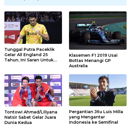
Tunggal Putra Paceklik
Gelar All England 25
Klasemen F1 2019 Usai
Tahun, Ini Saran Untuk
Bottas Menangi GP
Jonatan dkk
Australia
Pergantian Jitu Luis Milla
Tontowi Ahmad/Liliyana
yang Mengantar
Natsir Sabet Gelar Juara
Indonesia ke Semifinal
Dunia Kedua