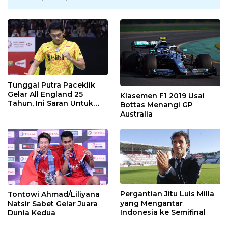
Tunggal Putra Paceklik
Gelar All England 25
Klasemen F1 2019 Usai
Tahun, Ini Saran Untuk
Bottas Menangi GP
Jonatan dkk
Australia
Pergantian Jitu Luis Milla
Tontowi Ahmad/Liliyana
yang Mengantar
Natsir Sabet Gelar Juara
Indonesia ke Semifinal
Dunia Kedua