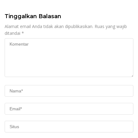
Imam Syahroni
Pelayanan
Tinggalkan Balasan
Alamat email Anda tidak akan dipublikasikan.
Ruas yang wajib
ditandai
*