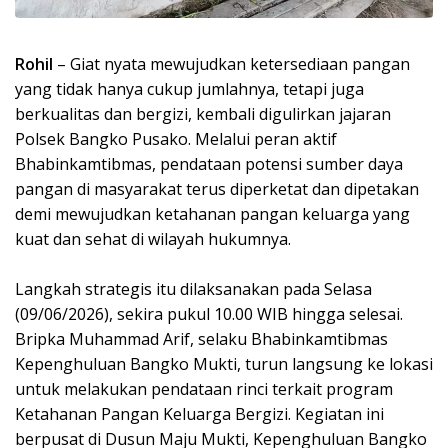
Rohil
– Giat nyata mewujudkan ketersediaan pangan
yang tidak hanya cukup jumlahnya, tetapi juga
berkualitas dan bergizi, kembali digulirkan jajaran
Polsek Bangko Pusako. Melalui peran aktif
Bhabinkamtibmas, pendataan potensi sumber daya
pangan di masyarakat terus diperketat dan dipetakan
demi mewujudkan ketahanan pangan keluarga yang
kuat dan sehat di wilayah hukumnya.
Langkah strategis itu dilaksanakan pada Selasa
(09/06/2026), sekira pukul 10.00 WIB hingga selesai.
Bripka Muhammad Arif, selaku Bhabinkamtibmas
Kepenghuluan Bangko Mukti, turun langsung ke lokasi
untuk melakukan pendataan rinci terkait program
Ketahanan Pangan Keluarga Bergizi. Kegiatan ini
berpusat di Dusun Maju Mukti, Kepenghuluan Bangko