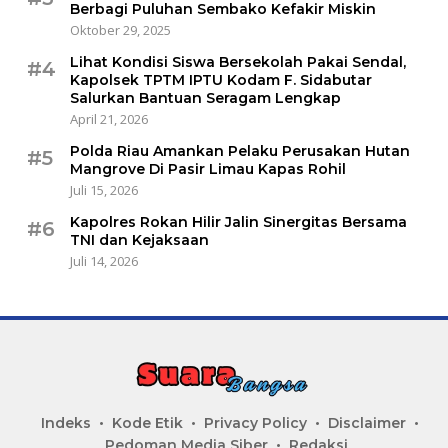
Berbagi Puluhan Sembako Kefakir Miskin
Oktober 29, 2025
Lihat Kondisi Siswa Bersekolah Pakai Sendal,
#4
Kapolsek TPTM IPTU Kodam F. Sidabutar
Salurkan Bantuan Seragam Lengkap
April 21, 2026
Polda Riau Amankan Pelaku Perusakan Hutan
#5
Mangrove Di Pasir Limau Kapas Rohil
Juli 15, 2026
Kapolres Rokan Hilir Jalin Sinergitas Bersama
#6
TNI dan Kejaksaan
Juli 14, 2026
Indeks
Kode Etik
Privacy Policy
Disclaimer
Pedoman Media Siber
Redaksi