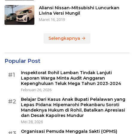
Aliansi Nissan-Mitsubishi Luncurkan
Livina Versi Mungil
Maret 16, 2019
Selengkapnya
Popular Post
Inspektorat Rohil Lamban Tindak Lanjuti
#1
Laporan Warga Minta Audit Anggaran
Kepenghuluan Teluk Mega Tahun 2023-2024
Februari 26, 2026
Belajar Dari Kasus Anak Bupati Pelalawan yang
#2
Lepas Pidana: Hipemarohi Pekanbaru Soroti
Mandeknya Hukum di Rohil, Batalkan Apresiasi
dan Desak Kapolres Mundur
Mei 28, 2026
Organisasi Pemuda Menggala Sakti (OPMS)
#3