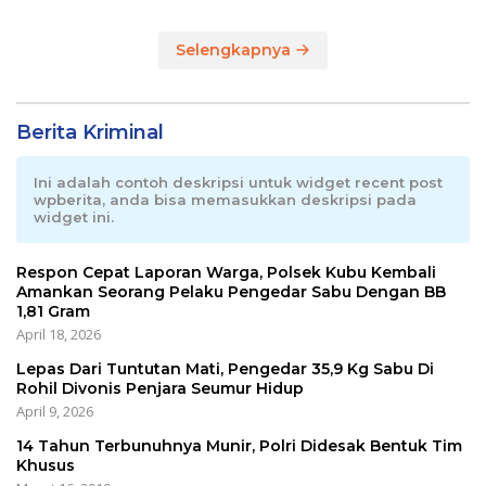
Selengkapnya
Berita Kriminal
Ini adalah contoh deskripsi untuk widget recent post
wpberita, anda bisa memasukkan deskripsi pada
widget ini.
Respon Cepat Laporan Warga, Polsek Kubu Kembali
Amankan Seorang Pelaku Pengedar Sabu Dengan BB
1,81 Gram
April 18, 2026
Lepas Dari Tuntutan Mati, Pengedar 35,9 Kg Sabu Di
Rohil Divonis Penjara Seumur Hidup
April 9, 2026
14 Tahun Terbunuhnya Munir, Polri Didesak Bentuk Tim
Khusus