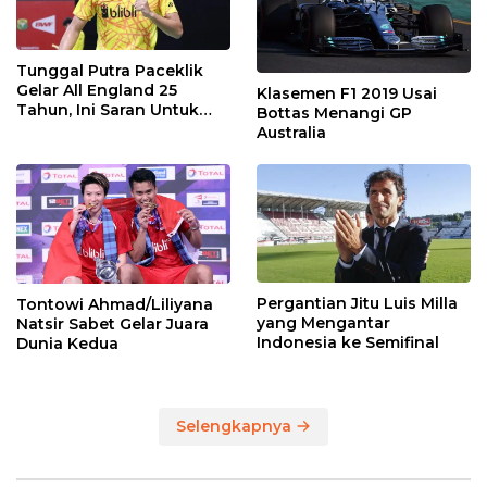
Tunggal Putra Paceklik
Gelar All England 25
Klasemen F1 2019 Usai
Tahun, Ini Saran Untuk
Bottas Menangi GP
Jonatan dkk
Australia
Pergantian Jitu Luis Milla
Tontowi Ahmad/Liliyana
yang Mengantar
Natsir Sabet Gelar Juara
Indonesia ke Semifinal
Dunia Kedua
Selengkapnya