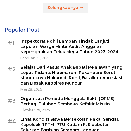
Selengkapnya
Popular Post
Inspektorat Rohil Lamban Tindak Lanjuti
#1
Laporan Warga Minta Audit Anggaran
Kepenghuluan Teluk Mega Tahun 2023-2024
Februari 26, 2026
Belajar Dari Kasus Anak Bupati Pelalawan yang
#2
Lepas Pidana: Hipemarohi Pekanbaru Soroti
Mandeknya Hukum di Rohil, Batalkan Apresiasi
dan Desak Kapolres Mundur
Mei 28, 2026
Organisasi Pemuda Menggala Sakti (OPMS)
#3
Berbagi Puluhan Sembako Kefakir Miskin
Oktober 29, 2025
Lihat Kondisi Siswa Bersekolah Pakai Sendal,
#4
Kapolsek TPTM IPTU Kodam F. Sidabutar
Salurkan Bantuan Seragam Lengkap