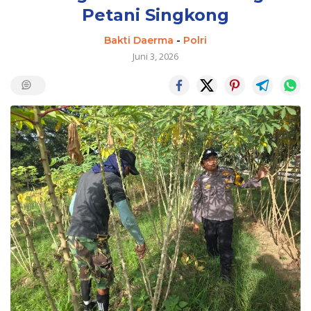
Petani Singkong
Bakti Daerma
-
Polri
Juni 3, 2026