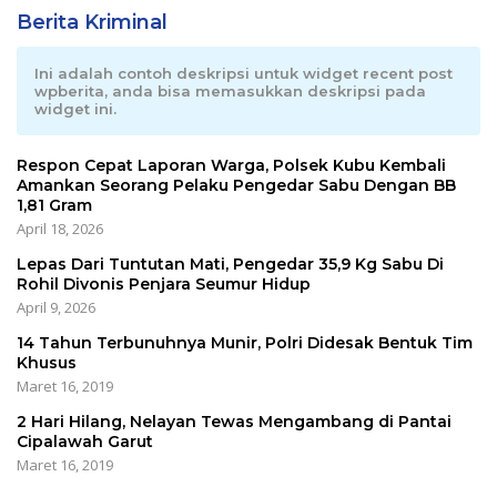
Berita Kriminal
Ini adalah contoh deskripsi untuk widget recent post
wpberita, anda bisa memasukkan deskripsi pada
widget ini.
Respon Cepat Laporan Warga, Polsek Kubu Kembali
Amankan Seorang Pelaku Pengedar Sabu Dengan BB
1,81 Gram
April 18, 2026
Lepas Dari Tuntutan Mati, Pengedar 35,9 Kg Sabu Di
Rohil Divonis Penjara Seumur Hidup
April 9, 2026
14 Tahun Terbunuhnya Munir, Polri Didesak Bentuk Tim
Khusus
Maret 16, 2019
2 Hari Hilang, Nelayan Tewas Mengambang di Pantai
Cipalawah Garut
Maret 16, 2019