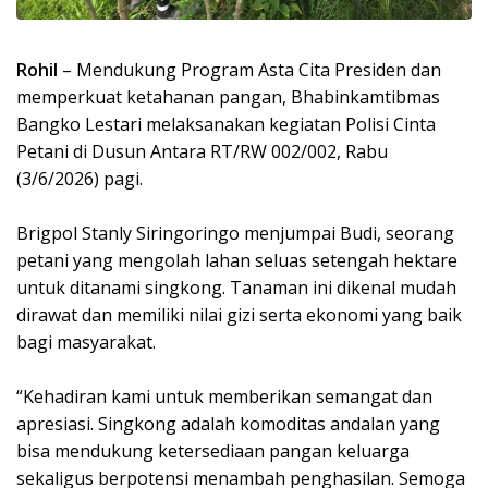
Rohil
– Mendukung Program Asta Cita Presiden dan
memperkuat ketahanan pangan, Bhabinkamtibmas
Bangko Lestari melaksanakan kegiatan Polisi Cinta
Petani di Dusun Antara RT/RW 002/002, Rabu
(3/6/2026) pagi.
Brigpol Stanly Siringoringo menjumpai Budi, seorang
petani yang mengolah lahan seluas setengah hektare
untuk ditanami singkong. Tanaman ini dikenal mudah
dirawat dan memiliki nilai gizi serta ekonomi yang baik
bagi masyarakat.
“Kehadiran kami untuk memberikan semangat dan
apresiasi. Singkong adalah komoditas andalan yang
bisa mendukung ketersediaan pangan keluarga
sekaligus berpotensi menambah penghasilan. Semoga