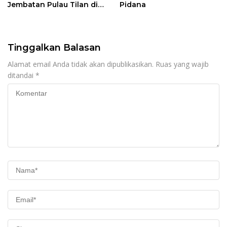
Jembatan Pulau Tilan di
Pidana
LPSE Rohil Kosong,
Transparansi
Dipertanyakan
Tinggalkan Balasan
Alamat email Anda tidak akan dipublikasikan.
Ruas yang wajib
ditandai
*