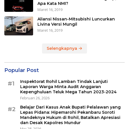
Apa Kata NMI?
Maret 16, 2019
Aliansi Nissan-Mitsubishi Luncurkan
Livina Versi Mungil
Maret 16, 2019
Selengkapnya
Popular Post
Inspektorat Rohil Lamban Tindak Lanjuti
#1
Laporan Warga Minta Audit Anggaran
Kepenghuluan Teluk Mega Tahun 2023-2024
Februari 26, 2026
Belajar Dari Kasus Anak Bupati Pelalawan yang
#2
Lepas Pidana: Hipemarohi Pekanbaru Soroti
Mandeknya Hukum di Rohil, Batalkan Apresiasi
dan Desak Kapolres Mundur
Mei 28, 2026