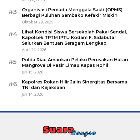
Organisasi Pemuda Menggala Sakti (OPMS)
#3
Berbagi Puluhan Sembako Kefakir Miskin
Oktober 29, 2025
Lihat Kondisi Siswa Bersekolah Pakai Sendal,
#4
Kapolsek TPTM IPTU Kodam F. Sidabutar
Salurkan Bantuan Seragam Lengkap
April 21, 2026
Polda Riau Amankan Pelaku Perusakan Hutan
#5
Mangrove Di Pasir Limau Kapas Rohil
Juli 15, 2026
Kapolres Rokan Hilir Jalin Sinergitas Bersama
#6
TNI dan Kejaksaan
Juli 14, 2026