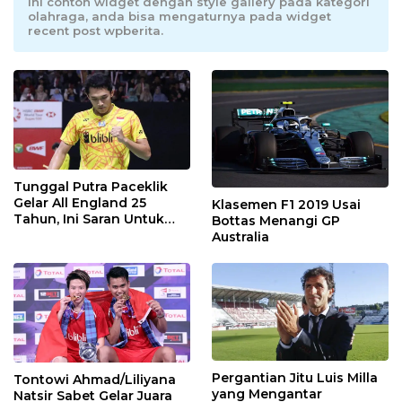
Ini contoh widget dengan style gallery pada kategori
olahraga, anda bisa mengaturnya pada widget
recent post wpberita.
Tunggal Putra Paceklik
Gelar All England 25
Klasemen F1 2019 Usai
Tahun, Ini Saran Untuk
Bottas Menangi GP
Jonatan dkk
Australia
Pergantian Jitu Luis Milla
Tontowi Ahmad/Liliyana
yang Mengantar
Natsir Sabet Gelar Juara