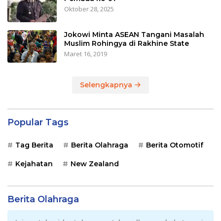
Oktober 28, 2025
Jokowi Minta ASEAN Tangani Masalah
Muslim Rohingya di Rakhine State
Maret 16, 2019
Selengkapnya
Popular Tags
Tag Berita
Berita Olahraga
Berita Otomotif
Kejahatan
New Zealand
Berita Olahraga