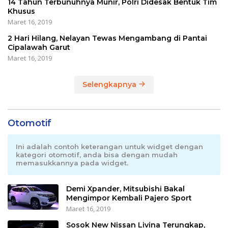
14 Tahun Terbunuhnya Munir, Polri Didesak Bentuk Tim
Khusus
Maret 16, 2019
2 Hari Hilang, Nelayan Tewas Mengambang di Pantai
Cipalawah Garut
Maret 16, 2019
Selengkapnya
Otomotif
Ini adalah contoh keterangan untuk widget dengan
kategori otomotif, anda bisa dengan mudah
memasukkannya pada widget.
Demi Xpander, Mitsubishi Bakal
Mengimpor Kembali Pajero Sport
Maret 16, 2019
Sosok New Nissan Livina Terungkap,