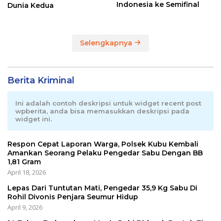
Indonesia ke Semifinal
Dunia Kedua
Selengkapnya
Berita Kriminal
Ini adalah contoh deskripsi untuk widget recent post
wpberita, anda bisa memasukkan deskripsi pada
widget ini.
Respon Cepat Laporan Warga, Polsek Kubu Kembali
Amankan Seorang Pelaku Pengedar Sabu Dengan BB
1,81 Gram
April 18, 2026
Lepas Dari Tuntutan Mati, Pengedar 35,9 Kg Sabu Di
Rohil Divonis Penjara Seumur Hidup
April 9, 2026