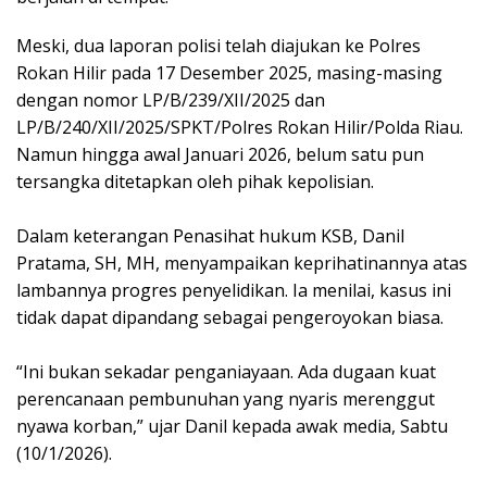
Meski, dua laporan polisi telah diajukan ke Polres
Rokan Hilir pada 17 Desember 2025, masing-masing
dengan nomor LP/B/239/XII/2025 dan
LP/B/240/XII/2025/SPKT/Polres Rokan Hilir/Polda Riau.
Namun hingga awal Januari 2026, belum satu pun
tersangka ditetapkan oleh pihak kepolisian.
Dalam keterangan Penasihat hukum KSB, Danil
Pratama, SH, MH, menyampaikan keprihatinannya atas
lambannya progres penyelidikan. Ia menilai, kasus ini
tidak dapat dipandang sebagai pengeroyokan biasa.
“Ini bukan sekadar penganiayaan. Ada dugaan kuat
perencanaan pembunuhan yang nyaris merenggut
nyawa korban,” ujar Danil kepada awak media, Sabtu
(10/1/2026).