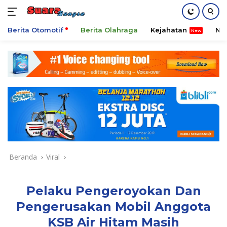
Berita Otomotif
Berita Olahraga
Kejahatan
Ni
Langsung
ke
konten
Beranda
Viral
Pelaku Pengeroyokan Dan
Pengerusakan Mobil Anggota
KSB Air Hitam Masih