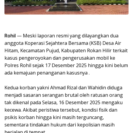
Rohil
— Meski laporan resmi yang dilayangkan dua
anggota Koperasi Sejahtera Bersama (KSB) Desa Air
Hitam, Kecamatan Pujud, Kabupaten Rokan Hilir terkait
kasus pengeroyokan dan pengerusakan mobil ke
Polres Rohil sejak 17 Desember 2025 hingga kini belum
ada kemajuan penanganan kasusnya .
Kedua korban yakni Ahmad Rizal dan Wahidin diduga
menjadi sasaran serangan brutal oleh ratusan orang
tak dikenal pada Selasa, 16 Desember 2025 mengaku
kecewa. Akibat peristiwa tersebut, kondisi fisik dan
psikis korban hingga kini masih terguncang,
sementara tindakan hukum dari kepolisian masih
berjalan di tempat.