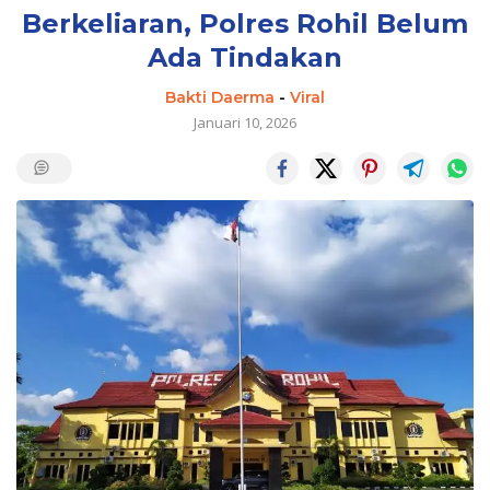
Berkeliaran, Polres Rohil Belum
Ada Tindakan
Bakti Daerma
-
Viral
Januari 10, 2026