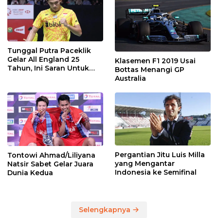
Tunggal Putra Paceklik
Gelar All England 25
Klasemen F1 2019 Usai
Tahun, Ini Saran Untuk
Bottas Menangi GP
Jonatan dkk
Australia
Pergantian Jitu Luis Milla
Tontowi Ahmad/Liliyana
yang Mengantar
Natsir Sabet Gelar Juara
Indonesia ke Semifinal
Dunia Kedua
Selengkapnya