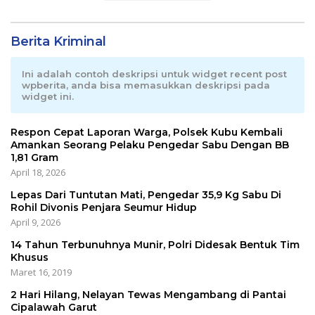
Berita Kriminal
Ini adalah contoh deskripsi untuk widget recent post
wpberita, anda bisa memasukkan deskripsi pada
widget ini.
Respon Cepat Laporan Warga, Polsek Kubu Kembali
Amankan Seorang Pelaku Pengedar Sabu Dengan BB
1,81 Gram
April 18, 2026
Lepas Dari Tuntutan Mati, Pengedar 35,9 Kg Sabu Di
Rohil Divonis Penjara Seumur Hidup
April 9, 2026
14 Tahun Terbunuhnya Munir, Polri Didesak Bentuk Tim
Khusus
Maret 16, 2019
2 Hari Hilang, Nelayan Tewas Mengambang di Pantai
Cipalawah Garut