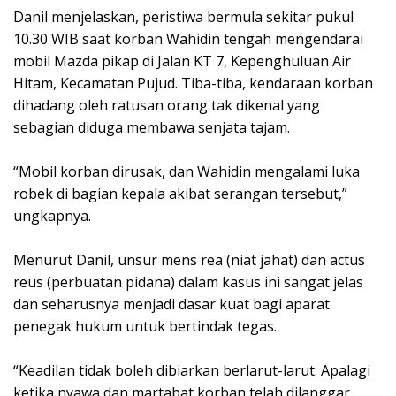
Danil menjelaskan, peristiwa bermula sekitar pukul
10.30 WIB saat korban Wahidin tengah mengendarai
mobil Mazda pikap di Jalan KT 7, Kepenghuluan Air
Hitam, Kecamatan Pujud. Tiba-tiba, kendaraan korban
dihadang oleh ratusan orang tak dikenal yang
sebagian diduga membawa senjata tajam.
“Mobil korban dirusak, dan Wahidin mengalami luka
robek di bagian kepala akibat serangan tersebut,”
ungkapnya.
Menurut Danil, unsur mens rea (niat jahat) dan actus
reus (perbuatan pidana) dalam kasus ini sangat jelas
dan seharusnya menjadi dasar kuat bagi aparat
penegak hukum untuk bertindak tegas.
“Keadilan tidak boleh dibiarkan berlarut-larut. Apalagi
ketika nyawa dan martabat korban telah dilanggar