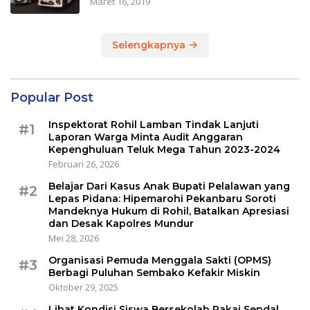
Maret 16, 2019
Selengkapnya
Popular Post
Inspektorat Rohil Lamban Tindak Lanjuti
#1
Laporan Warga Minta Audit Anggaran
Kepenghuluan Teluk Mega Tahun 2023-2024
Februari 26, 2026
Belajar Dari Kasus Anak Bupati Pelalawan yang
#2
Lepas Pidana: Hipemarohi Pekanbaru Soroti
Mandeknya Hukum di Rohil, Batalkan Apresiasi
dan Desak Kapolres Mundur
Mei 28, 2026
Organisasi Pemuda Menggala Sakti (OPMS)
#3
Berbagi Puluhan Sembako Kefakir Miskin
Oktober 29, 2025
Lihat Kondisi Siswa Bersekolah Pakai Sendal,