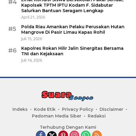
#4
Kapolsek TPTM IPTU Kodam F. Sidabutar
Salurkan Bantuan Seragam Lengkap
April 21, 2026
Polda Riau Amankan Pelaku Perusakan Hutan
#5
Mangrove Di Pasir Limau Kapas Rohil
Juli 15, 2026
Kapolres Rokan Hilir Jalin Sinergitas Bersama
#6
TNI dan Kejaksaan
Juli 14, 2026
Indeks
Kode Etik
Privacy Policy
Disclaimer
Pedoman Media Siber
Redaksi
Terhubung Dengan Kami