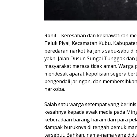
Rohil
– Keresahan dan kekhawatiran me
Teluk Piyai, Kecamatan Kubu, Kabupaten
peredaran narkotika jenis sabu‑sabu di
yakni Jalan Dusun Sungai Tunggak dan 
masyarakat merasa tidak aman. Warga 
mendesak aparat kepolisian segera ber
pengendali jaringan, dan membersihkan 
narkoba.
Salah satu warga setempat yang berini
kesahnya kepada awak media pada Ming
keberadaan barang haram dan para pel
dampak buruknya di tengah pemukiman
tersebut. Bahkan, nama‑nama yang did