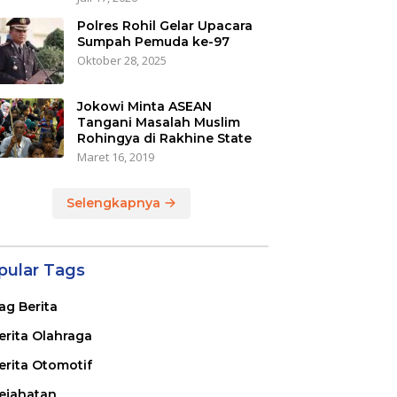
Polres Rohil Gelar Upacara
Sumpah Pemuda ke-97
Oktober 28, 2025
Jokowi Minta ASEAN
Tangani Masalah Muslim
Rohingya di Rakhine State
Maret 16, 2019
Selengkapnya
pular Tags
ag Berita
erita Olahraga
erita Otomotif
ejahatan