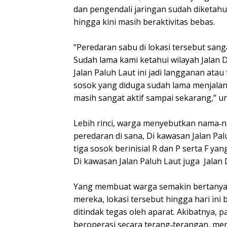
dan pengendali jaringan sudah diketah
hingga kini masih beraktivitas bebas.
“Peredaran sabu di lokasi tersebut sa
Sudah lama kami ketahui wilayah Jalan
Jalan Paluh Laut ini jadi langganan atau 
sosok yang diduga sudah lama menjalanka
masih sangat aktif sampai sekarang,” u
Lebih rinci, warga menyebutkan nama‑n
peredaran di sana, Di kawasan Jalan Pa
tiga sosok berinisial R dan P serta F ya
Di kawasan Jalan Paluh Laut juga Jala
Yang membuat warga semakin bertanya
mereka, lokasi tersebut hingga hari ini
ditindak tegas oleh aparat. Akibatnya, 
beroperasi secara terang‑terangan, me