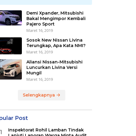
Demi Xpander, Mitsubishi
Bakal Mengimpor Kembali
Pajero Sport
Maret 16, 2019
Sosok New Nissan Livina
Terungkap, Apa Kata NMI?
Maret 16, 2019
Aliansi Nissan-Mitsubishi
Luncurkan Livina Versi
Mungil
Maret 16, 2019
Selengkapnya
pular Post
Inspektorat Rohil Lamban Tindak
1
Lanjuti Laporan Warga Minta Audit