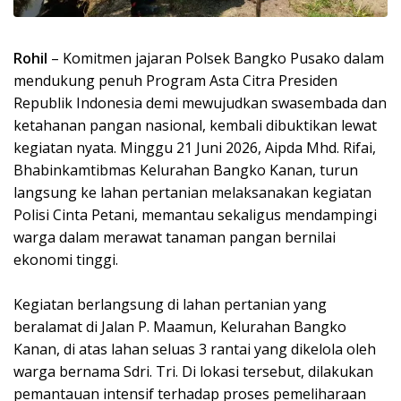
Rohil
– Komitmen jajaran Polsek Bangko Pusako dalam
mendukung penuh Program Asta Citra Presiden
Republik Indonesia demi mewujudkan swasembada dan
ketahanan pangan nasional, kembali dibuktikan lewat
kegiatan nyata. Minggu 21 Juni 2026, Aipda Mhd. Rifai,
Bhabinkamtibmas Kelurahan Bangko Kanan, turun
langsung ke lahan pertanian melaksanakan kegiatan
Polisi Cinta Petani, memantau sekaligus mendampingi
warga dalam merawat tanaman pangan bernilai
ekonomi tinggi.
Kegiatan berlangsung di lahan pertanian yang
beralamat di Jalan P. Maamun, Kelurahan Bangko
Kanan, di atas lahan seluas 3 rantai yang dikelola oleh
warga bernama Sdri. Tri. Di lokasi tersebut, dilakukan
pemantauan intensif terhadap proses pemeliharaan