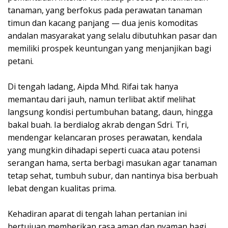
tanaman, yang berfokus pada perawatan tanaman
timun dan kacang panjang — dua jenis komoditas
andalan masyarakat yang selalu dibutuhkan pasar dan
memiliki prospek keuntungan yang menjanjikan bagi
petani.
Di tengah ladang, Aipda Mhd. Rifai tak hanya
memantau dari jauh, namun terlibat aktif melihat
langsung kondisi pertumbuhan batang, daun, hingga
bakal buah. Ia berdialog akrab dengan Sdri. Tri,
mendengar kelancaran proses perawatan, kendala
yang mungkin dihadapi seperti cuaca atau potensi
serangan hama, serta berbagi masukan agar tanaman
tetap sehat, tumbuh subur, dan nantinya bisa berbuah
lebat dengan kualitas prima.
Kehadiran aparat di tengah lahan pertanian ini
bertujuan memberikan rasa aman dan nyaman bagi