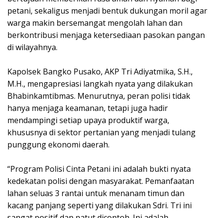
petani, sekaligus menjadi bentuk dukungan moril agar
warga makin bersemangat mengolah lahan dan
berkontribusi menjaga ketersediaan pasokan pangan
di wilayahnya.
Kapolsek Bangko Pusako, AKP Tri Adiyatmika, S.H.,
M.H., mengapresiasi langkah nyata yang dilakukan
Bhabinkamtibmas. Menurutnya, peran polisi tidak
hanya menjaga keamanan, tetapi juga hadir
mendampingi setiap upaya produktif warga,
khususnya di sektor pertanian yang menjadi tulang
punggung ekonomi daerah.
“Program Polisi Cinta Petani ini adalah bukti nyata
kedekatan polisi dengan masyarakat. Pemanfaatan
lahan seluas 3 rantai untuk menanam timun dan
kacang panjang seperti yang dilakukan Sdri. Tri ini
sangat positif dan patut dicontoh. Ini adalah