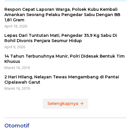
Respon Cepat Laporan Warga, Polsek Kubu Kembali
Amankan Seorang Pelaku Pengedar Sabu Dengan BB
1,81 Gram
April 18, 2026
Lepas Dari Tuntutan Mati, Pengedar 35,9 Kg Sabu Di
Rohil Divonis Penjara Seumur Hidup
April 9, 2026
14 Tahun Terbunuhnya Munir, Polri Didesak Bentuk Tim
Khusus
Maret 16, 2019
2 Hari Hilang, Nelayan Tewas Mengambang di Pantai
Cipalawah Garut
Maret 16, 2019
Selengkapnya
Otomotif