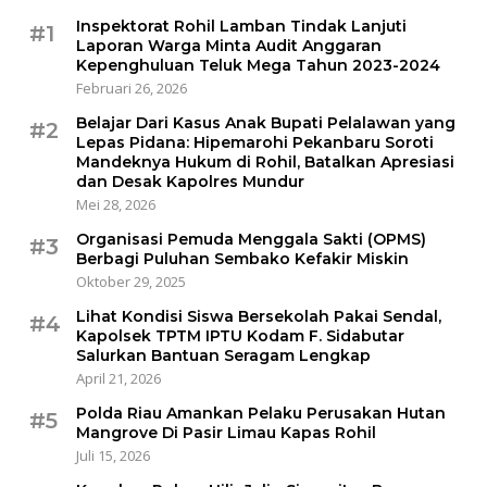
Inspektorat Rohil Lamban Tindak Lanjuti
#1
Laporan Warga Minta Audit Anggaran
Kepenghuluan Teluk Mega Tahun 2023-2024
Februari 26, 2026
Belajar Dari Kasus Anak Bupati Pelalawan yang
#2
Lepas Pidana: Hipemarohi Pekanbaru Soroti
Mandeknya Hukum di Rohil, Batalkan Apresiasi
dan Desak Kapolres Mundur
Mei 28, 2026
Organisasi Pemuda Menggala Sakti (OPMS)
#3
Berbagi Puluhan Sembako Kefakir Miskin
Oktober 29, 2025
Lihat Kondisi Siswa Bersekolah Pakai Sendal,
#4
Kapolsek TPTM IPTU Kodam F. Sidabutar
Salurkan Bantuan Seragam Lengkap
April 21, 2026
Polda Riau Amankan Pelaku Perusakan Hutan
#5
Mangrove Di Pasir Limau Kapas Rohil
Juli 15, 2026