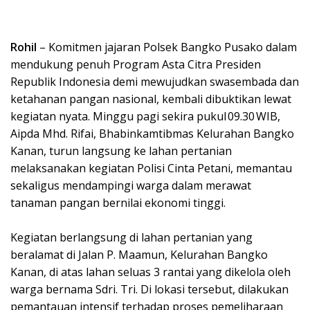
Rohil
– Komitmen jajaran Polsek Bangko Pusako dalam
mendukung penuh Program Asta Citra Presiden
Republik Indonesia demi mewujudkan swasembada dan
ketahanan pangan nasional, kembali dibuktikan lewat
kegiatan nyata. Minggu pagi sekira pukul 09.30 WIB,
Aipda Mhd. Rifai, Bhabinkamtibmas Kelurahan Bangko
Kanan, turun langsung ke lahan pertanian
melaksanakan kegiatan Polisi Cinta Petani, memantau
sekaligus mendampingi warga dalam merawat
tanaman pangan bernilai ekonomi tinggi.
Kegiatan berlangsung di lahan pertanian yang
beralamat di Jalan P. Maamun, Kelurahan Bangko
Kanan, di atas lahan seluas 3 rantai yang dikelola oleh
warga bernama Sdri. Tri. Di lokasi tersebut, dilakukan
pemantauan intensif terhadap proses pemeliharaan