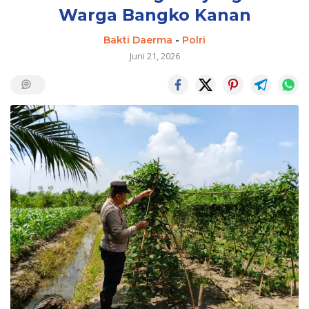
Warga Bangko Kanan
Bakti Daerma
-
Polri
Juni 21, 2026