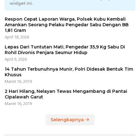
widget ini.
Respon Cepat Laporan Warga, Polsek Kubu Kembali
Amankan Seorang Pelaku Pengedar Sabu Dengan BB
1,81 Gram
April 18, 2026
Lepas Dari Tuntutan Mati, Pengedar 35,9 Kg Sabu Di
Rohil Divonis Penjara Seumur Hidup
April 9, 2026
14 Tahun Terbunuhnya Munir, Polri Didesak Bentuk Tim
Khusus
Maret 16, 2019
2 Hari Hilang, Nelayan Tewas Mengambang di Pantai
Cipalawah Garut
Maret 16, 2019
Selengkapnya