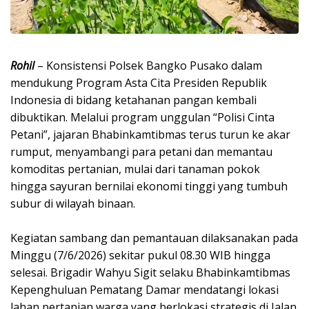
Rohil
– Konsistensi Polsek Bangko Pusako dalam
mendukung Program Asta Cita Presiden Republik
Indonesia di bidang ketahanan pangan kembali
dibuktikan. Melalui program unggulan “Polisi Cinta
Petani”, jajaran Bhabinkamtibmas terus turun ke akar
rumput, menyambangi para petani dan memantau
komoditas pertanian, mulai dari tanaman pokok
hingga sayuran bernilai ekonomi tinggi yang tumbuh
subur di wilayah binaan.
Kegiatan sambang dan pemantauan dilaksanakan pada
Minggu (7/6/2026) sekitar pukul 08.30 WIB hingga
selesai. Brigadir Wahyu Sigit selaku Bhabinkamtibmas
Kepenghuluan Pematang Damar mendatangi lokasi
lahan pertanian warga yang berlokasi strategis di Jalan