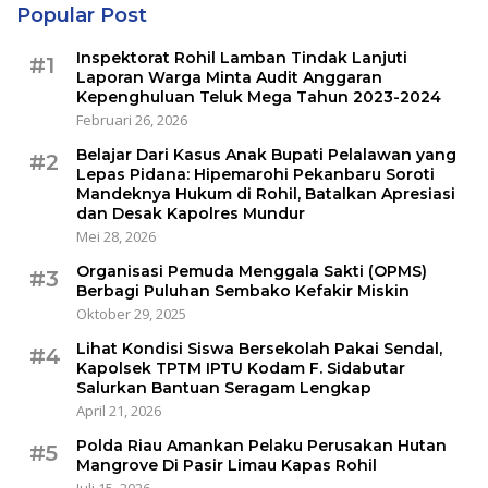
Popular Post
Inspektorat Rohil Lamban Tindak Lanjuti
#1
Laporan Warga Minta Audit Anggaran
Kepenghuluan Teluk Mega Tahun 2023-2024
Februari 26, 2026
Belajar Dari Kasus Anak Bupati Pelalawan yang
#2
Lepas Pidana: Hipemarohi Pekanbaru Soroti
Mandeknya Hukum di Rohil, Batalkan Apresiasi
dan Desak Kapolres Mundur
Mei 28, 2026
Organisasi Pemuda Menggala Sakti (OPMS)
#3
Berbagi Puluhan Sembako Kefakir Miskin
Oktober 29, 2025
Lihat Kondisi Siswa Bersekolah Pakai Sendal,
#4
Kapolsek TPTM IPTU Kodam F. Sidabutar
Salurkan Bantuan Seragam Lengkap
April 21, 2026
Polda Riau Amankan Pelaku Perusakan Hutan
#5
Mangrove Di Pasir Limau Kapas Rohil