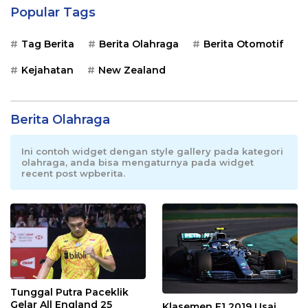
Popular Tags
Tag Berita
Berita Olahraga
Berita Otomotif
Kejahatan
New Zealand
Berita Olahraga
Ini contoh widget dengan style gallery pada kategori
olahraga, anda bisa mengaturnya pada widget
recent post wpberita.
Tunggal Putra Paceklik
Gelar All England 25
Klasemen F1 2019 Usai