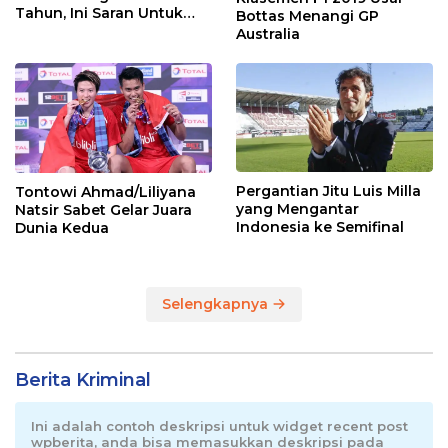
Tahun, Ini Saran Untuk
Bottas Menangi GP
Jonatan dkk
Australia
Pergantian Jitu Luis Milla
Tontowi Ahmad/Liliyana
yang Mengantar
Natsir Sabet Gelar Juara
Indonesia ke Semifinal
Dunia Kedua
Selengkapnya
Berita Kriminal
Ini adalah contoh deskripsi untuk widget recent post
wpberita, anda bisa memasukkan deskripsi pada