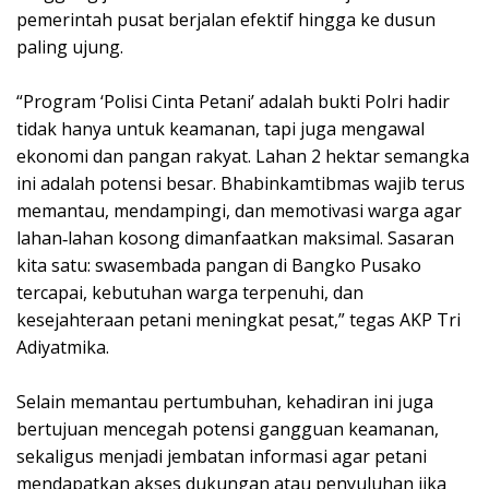
pemerintah pusat berjalan efektif hingga ke dusun
paling ujung.
“Program ‘Polisi Cinta Petani’ adalah bukti Polri hadir
tidak hanya untuk keamanan, tapi juga mengawal
ekonomi dan pangan rakyat. Lahan 2 hektar semangka
ini adalah potensi besar. Bhabinkamtibmas wajib terus
memantau, mendampingi, dan memotivasi warga agar
lahan‑lahan kosong dimanfaatkan maksimal. Sasaran
kita satu: swasembada pangan di Bangko Pusako
tercapai, kebutuhan warga terpenuhi, dan
kesejahteraan petani meningkat pesat,” tegas AKP Tri
Adiyatmika.
Selain memantau pertumbuhan, kehadiran ini juga
bertujuan mencegah potensi gangguan keamanan,
sekaligus menjadi jembatan informasi agar petani
mendapatkan akses dukungan atau penyuluhan jika