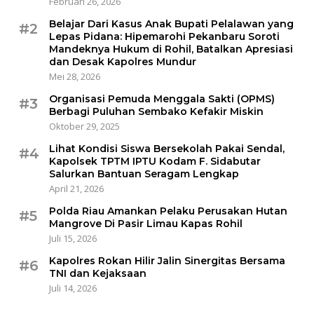
Februari 26, 2026
Belajar Dari Kasus Anak Bupati Pelalawan yang
#2
Lepas Pidana: Hipemarohi Pekanbaru Soroti
Mandeknya Hukum di Rohil, Batalkan Apresiasi
dan Desak Kapolres Mundur
Mei 28, 2026
Organisasi Pemuda Menggala Sakti (OPMS)
#3
Berbagi Puluhan Sembako Kefakir Miskin
Oktober 29, 2025
Lihat Kondisi Siswa Bersekolah Pakai Sendal,
#4
Kapolsek TPTM IPTU Kodam F. Sidabutar
Salurkan Bantuan Seragam Lengkap
April 21, 2026
Polda Riau Amankan Pelaku Perusakan Hutan
#5
Mangrove Di Pasir Limau Kapas Rohil
Juli 15, 2026
Kapolres Rokan Hilir Jalin Sinergitas Bersama
#6
TNI dan Kejaksaan
Juli 14, 2026