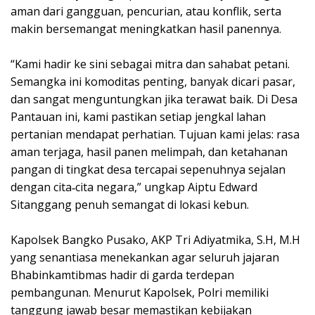
aman dari gangguan, pencurian, atau konflik, serta
makin bersemangat meningkatkan hasil panennya.
“Kami hadir ke sini sebagai mitra dan sahabat petani.
Semangka ini komoditas penting, banyak dicari pasar,
dan sangat menguntungkan jika terawat baik. Di Desa
Pantauan ini, kami pastikan setiap jengkal lahan
pertanian mendapat perhatian. Tujuan kami jelas: rasa
aman terjaga, hasil panen melimpah, dan ketahanan
pangan di tingkat desa tercapai sepenuhnya sejalan
dengan cita‑cita negara,” ungkap Aiptu Edward
Sitanggang penuh semangat di lokasi kebun.
Kapolsek Bangko Pusako, AKP Tri Adiyatmika, S.H, M.H
yang senantiasa menekankan agar seluruh jajaran
Bhabinkamtibmas hadir di garda terdepan
pembangunan. Menurut Kapolsek, Polri memiliki
tanggung jawab besar memastikan kebijakan