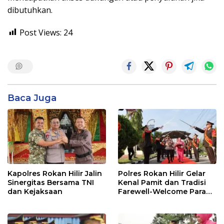
dibutuhkan.
Post Views:
24
Baca Juga
Kapolres Rokan Hilir Jalin
Polres Rokan Hilir Gelar
Sinergitas Bersama TNI
Kenal Pamit dan Tradisi
dan Kejaksaan
Farewell-Welcome Parade
Kapolres, AKBP Aldi Alfa
Faroqi Resmi Menjabat