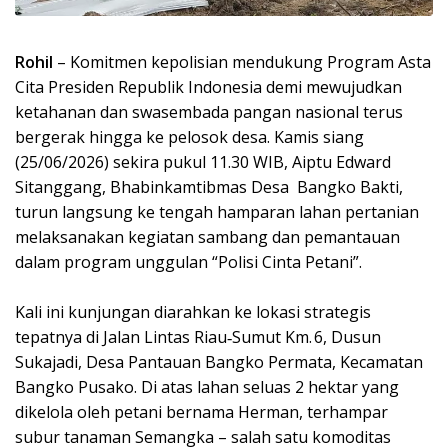
Ro
hil
– Komitmen kepolisian mendukung Program Asta
Cita Presiden Republik Indonesia demi mewujudkan
ketahanan dan swasembada pangan nasional terus
bergerak hingga ke pelosok desa. Kamis siang
(25/06/2026) sekira pukul 11.30 WIB, Aiptu Edward
Sitanggang, Bhabinkamtibmas Desa Bangko Bakti,
turun langsung ke tengah hamparan lahan pertanian
melaksanakan kegiatan sambang dan pemantauan
dalam program unggulan “Polisi Cinta Petani”.
Kali ini kunjungan diarahkan ke lokasi strategis
tepatnya di Jalan Lintas Riau‑Sumut Km. 6, Dusun
Sukajadi, Desa Pantauan Bangko Permata, Kecamatan
Bangko Pusako. Di atas lahan seluas 2 hektar yang
dikelola oleh petani bernama Herman, terhampar
subur tanaman Semangka – salah satu komoditas