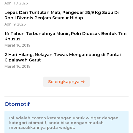
April 18, 2026
Lepas Dari Tuntutan Mati, Pengedar 35,9 Kg Sabu Di
Rohil Divonis Penjara Seumur Hidup
April 9, 2026
14 Tahun Terbunuhnya Munir, Polri Didesak Bentuk Tim
Khusus
Maret 16, 2019
2 Hari Hilang, Nelayan Tewas Mengambang di Pantai
Cipalawah Garut
Maret 16, 2019
Selengkapnya
Otomotif
Ini adalah contoh keterangan untuk widget dengan
kategori otomotif, anda bisa dengan mudah
memasukkannya pada widget.