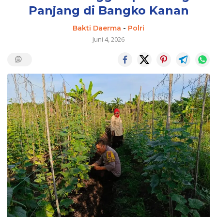
Panjang di Bangko Kanan
Bakti Daerma
-
Polri
Juni 4, 2026