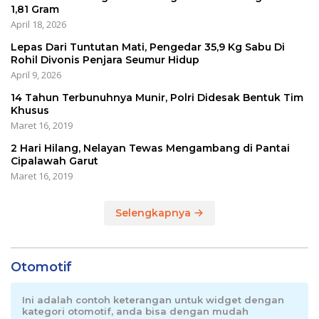
1,81 Gram
April 18, 2026
Lepas Dari Tuntutan Mati, Pengedar 35,9 Kg Sabu Di
Rohil Divonis Penjara Seumur Hidup
April 9, 2026
14 Tahun Terbunuhnya Munir, Polri Didesak Bentuk Tim
Khusus
Maret 16, 2019
2 Hari Hilang, Nelayan Tewas Mengambang di Pantai
Cipalawah Garut
Maret 16, 2019
Selengkapnya
Otomotif
Ini adalah contoh keterangan untuk widget dengan
kategori otomotif, anda bisa dengan mudah