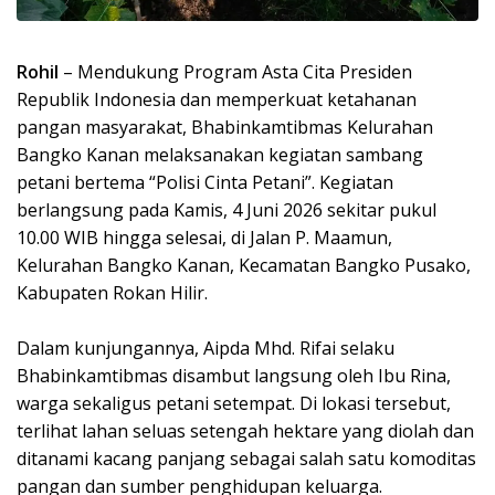
Rohil
– Mendukung Program Asta Cita Presiden
Republik Indonesia dan memperkuat ketahanan
pangan masyarakat, Bhabinkamtibmas Kelurahan
Bangko Kanan melaksanakan kegiatan sambang
petani bertema “Polisi Cinta Petani”. Kegiatan
berlangsung pada Kamis, 4 Juni 2026 sekitar pukul
10.00 WIB hingga selesai, di Jalan P. Maamun,
Kelurahan Bangko Kanan, Kecamatan Bangko Pusako,
Kabupaten Rokan Hilir.
Dalam kunjungannya, Aipda Mhd. Rifai selaku
Bhabinkamtibmas disambut langsung oleh Ibu Rina,
warga sekaligus petani setempat. Di lokasi tersebut,
terlihat lahan seluas setengah hektare yang diolah dan
ditanami kacang panjang sebagai salah satu komoditas
pangan dan sumber penghidupan keluarga.