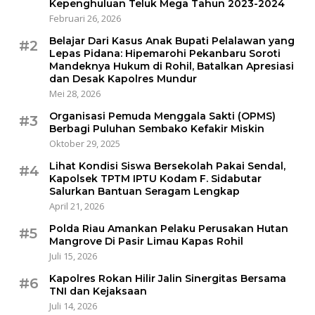
Kepenghuluan Teluk Mega Tahun 2023-2024
Februari 26, 2026
Belajar Dari Kasus Anak Bupati Pelalawan yang
#2
Lepas Pidana: Hipemarohi Pekanbaru Soroti
Mandeknya Hukum di Rohil, Batalkan Apresiasi
dan Desak Kapolres Mundur
Mei 28, 2026
Organisasi Pemuda Menggala Sakti (OPMS)
#3
Berbagi Puluhan Sembako Kefakir Miskin
Oktober 29, 2025
Lihat Kondisi Siswa Bersekolah Pakai Sendal,
#4
Kapolsek TPTM IPTU Kodam F. Sidabutar
Salurkan Bantuan Seragam Lengkap
April 21, 2026
Polda Riau Amankan Pelaku Perusakan Hutan
#5
Mangrove Di Pasir Limau Kapas Rohil
Juli 15, 2026
Kapolres Rokan Hilir Jalin Sinergitas Bersama
#6
TNI dan Kejaksaan
Juli 14, 2026