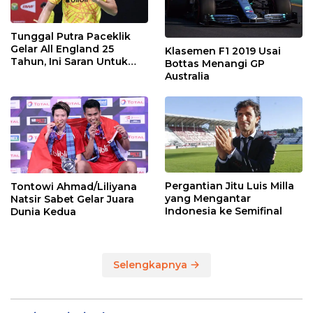
Tunggal Putra Paceklik
Gelar All England 25
Klasemen F1 2019 Usai
Tahun, Ini Saran Untuk
Bottas Menangi GP
Jonatan dkk
Australia
Pergantian Jitu Luis Milla
Tontowi Ahmad/Liliyana
yang Mengantar
Natsir Sabet Gelar Juara
Indonesia ke Semifinal
Dunia Kedua
Selengkapnya