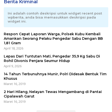
Berita Kriminal
Ini adalah contoh deskripsi untuk widget recent post
wpberita, anda bisa memasukkan deskripsi pada
widget ini.
Respon Cepat Laporan Warga, Polsek Kubu Kembali
Amankan Seorang Pelaku Pengedar Sabu Dengan BB
1,81 Gram
April 18, 2026
Lepas Dari Tuntutan Mati, Pengedar 35,9 Kg Sabu Di
Rohil Divonis Penjara Seumur Hidup
April 9, 2026
14 Tahun Terbunuhnya Munir, Polri Didesak Bentuk Tim
Khusus
Maret 16, 2019
2 Hari Hilang, Nelayan Tewas Mengambang di Pantai
Cipalawah Garut
Maret 16, 2019