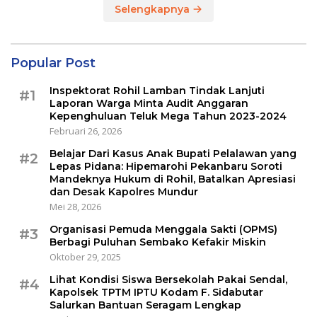
Selengkapnya
Popular Post
Inspektorat Rohil Lamban Tindak Lanjuti
#1
Laporan Warga Minta Audit Anggaran
Kepenghuluan Teluk Mega Tahun 2023-2024
Februari 26, 2026
Belajar Dari Kasus Anak Bupati Pelalawan yang
#2
Lepas Pidana: Hipemarohi Pekanbaru Soroti
Mandeknya Hukum di Rohil, Batalkan Apresiasi
dan Desak Kapolres Mundur
Mei 28, 2026
Organisasi Pemuda Menggala Sakti (OPMS)
#3
Berbagi Puluhan Sembako Kefakir Miskin
Oktober 29, 2025
Lihat Kondisi Siswa Bersekolah Pakai Sendal,
#4
Kapolsek TPTM IPTU Kodam F. Sidabutar
Salurkan Bantuan Seragam Lengkap