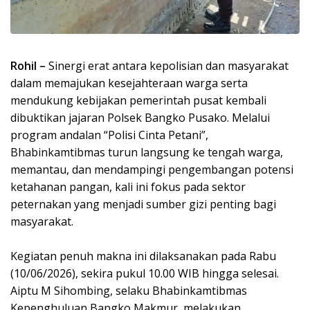
Rohil –
Sinergi erat antara kepolisian dan masyarakat
dalam memajukan kesejahteraan warga serta
mendukung kebijakan pemerintah pusat kembali
dibuktikan jajaran Polsek Bangko Pusako. Melalui
program andalan “Polisi Cinta Petani”,
Bhabinkamtibmas turun langsung ke tengah warga,
memantau, dan mendampingi pengembangan potensi
ketahanan pangan, kali ini fokus pada sektor
peternakan yang menjadi sumber gizi penting bagi
masyarakat.
Kegiatan penuh makna ini dilaksanakan pada Rabu
(10/06/2026), sekira pukul 10.00 WIB hingga selesai.
Aiptu M Sihombing, selaku Bhabinkamtibmas
Kepenghuluan Bangko Makmur, melakukan