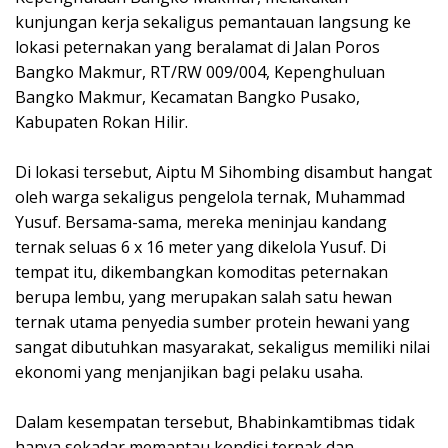
kunjungan kerja sekaligus pemantauan langsung ke
lokasi peternakan yang beralamat di Jalan Poros
Bangko Makmur, RT/RW 009/004, Kepenghuluan
Bangko Makmur, Kecamatan Bangko Pusako,
Kabupaten Rokan Hilir.
Di lokasi tersebut, Aiptu M Sihombing disambut hangat
oleh warga sekaligus pengelola ternak, Muhammad
Yusuf. Bersama-sama, mereka meninjau kandang
ternak seluas 6 x 16 meter yang dikelola Yusuf. Di
tempat itu, dikembangkan komoditas peternakan
berupa lembu, yang merupakan salah satu hewan
ternak utama penyedia sumber protein hewani yang
sangat dibutuhkan masyarakat, sekaligus memiliki nilai
ekonomi yang menjanjikan bagi pelaku usaha.
Dalam kesempatan tersebut, Bhabinkamtibmas tidak
hanya sekadar memantau kondisi ternak dan