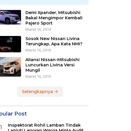
Demi Xpander, Mitsubishi
Bakal Mengimpor Kembali
Pajero Sport
Maret 16, 2019
Sosok New Nissan Livina
Terungkap, Apa Kata NMI?
Maret 16, 2019
Aliansi Nissan-Mitsubishi
Luncurkan Livina Versi
Mungil
Maret 16, 2019
Selengkapnya
pular Post
Inspektorat Rohil Lamban Tindak
1
Lanjuti Laporan Warga Minta Audit