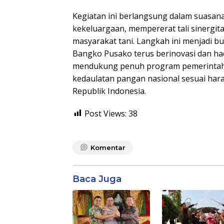
Kegiatan ini berlangsung dalam suasan
kekeluargaan, mempererat tali sinergita
masyarakat tani. Langkah ini menjadi b
Bangko Pusako terus berinovasi dan had
mendukung penuh program pemerintah
kedaulatan pangan nasional sesuai hara
Republik Indonesia.
Post Views:
38
Komentar
Baca Juga