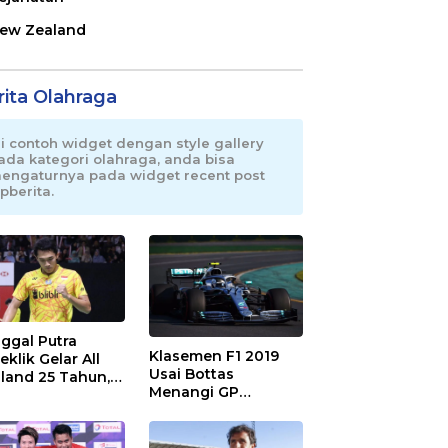
ew Zealand
rita Olahraga
ni contoh widget dengan style gallery
ada kategori olahraga, anda bisa
engaturnya pada widget recent post
pberita.
ggal Putra
Klasemen F1 2019
eklik Gelar All
Usai Bottas
land 25 Tahun,
Menangi GP
 Saran Untuk
Australia
atan dkk