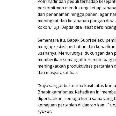
Polri hadir dan peduli terhadap kesejah
berkomitmen mendukung setiap tahapan
dari penanaman hingga panen, agar has
meningkat dan ketahanan pangan di wi
kokoh,” ujar Aipda Rifa’i saat berbincan
Sementara itu, Bapak Supri selaku pemi
mengapresiasi perhatian dan kehadiran 
usahanya. Menurutnya, dukungan dan pe
memberikan semangat tersendiri bagi p
meningkatkan produktivitas pertanian 
dan masyarakat luas.
“Saya sangat berterima kasih atas kunj
Bhabinkamtibmas. Kehadiran ini membu
diperhatikan, semoga kerja sama yang bai
kemajuan pertanian di daerah kami,” 
syukur.