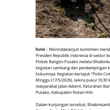
Rohil
– Menindaklanjuti komitmen mend
Presiden Republik Indonesia di sektor 
Polsek Bangko Pusako melalui Bhabin
kegiatan sambang dan pendampingan ke
hukumnya. Kegiatan bertajuk “Polisi Cint
Minggu (17/5/2026), sekira pukul 10.30 
masyarakat Jalan Advent, Kelurahan Ba
Pusako, Kabupaten Rokan Hilir.
Dalam kunjungan tersebut, Bhabinkam