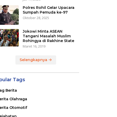
Polres Rohil Gelar Upacara
Sumpah Pemuda ke-97
Oktober 28, 2025
Jokowi Minta ASEAN
Tangani Masalah Muslim
Rohingya di Rakhine State
Maret 16, 2019
Selengkapnya
pular Tags
ag Berita
erita Olahraga
erita Otomotif
ejahatan