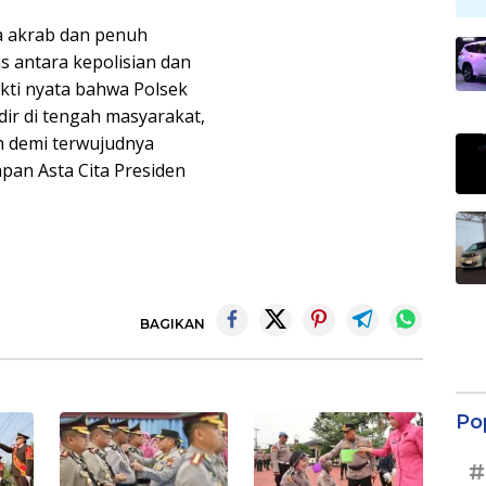
a akrab dan penuh
s antara kepolisian dan
ukti nyata bahwa Polsek
ir di tengah masyarakat,
 demi terwujudnya
pan Asta Cita Presiden
BAGIKAN
Po
#