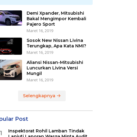
Demi Xpander, Mitsubishi
Bakal Mengimpor Kembali
Pajero Sport
Maret 16, 2019
Sosok New Nissan Livina
Terungkap, Apa Kata NMI?
Maret 16, 2019
Aliansi Nissan-Mitsubishi
Luncurkan Livina Versi
Mungil
Maret 16, 2019
Selengkapnya
pular Post
Inspektorat Rohil Lamban Tindak
1
Lanjuti Laporan Warga Minta Audit