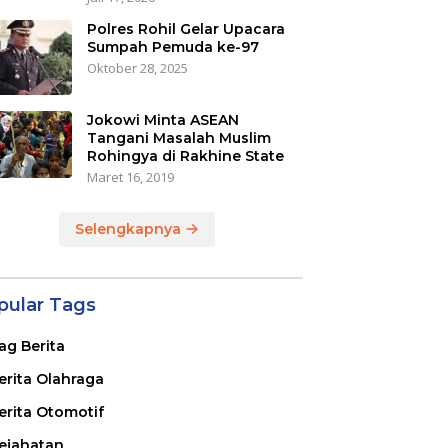
Polres Rohil Gelar Upacara
Sumpah Pemuda ke-97
Oktober 28, 2025
Jokowi Minta ASEAN
Tangani Masalah Muslim
Rohingya di Rakhine State
Maret 16, 2019
Selengkapnya
pular Tags
ag Berita
erita Olahraga
erita Otomotif
ejahatan