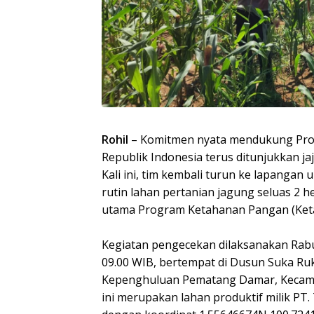
Rohil
– Komitmen nyata mendukung Prog
Republik Indonesia terus ditunjukkan j
Kali ini, tim kembali turun ke lapanga
rutin lahan pertanian jagung seluas 2 h
utama Program Ketahanan Pangan (Keta
Kegiatan pengecekan dilaksanakan Rabu 
09.00 WIB, bertempat di Dusun Suka Ru
Kepenghuluan Pematang Damar, Kecama
ini merupakan lahan produktif milik PT.