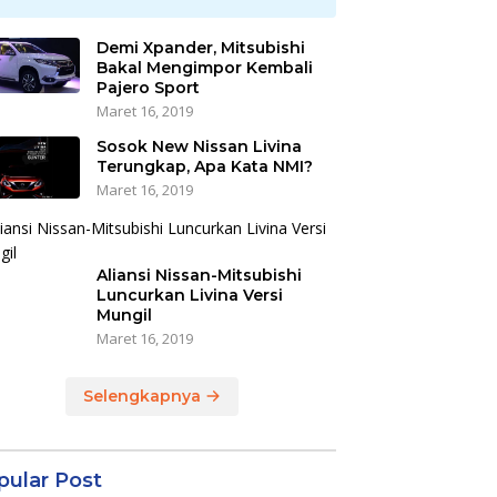
Demi Xpander, Mitsubishi
Bakal Mengimpor Kembali
Pajero Sport
Maret 16, 2019
Sosok New Nissan Livina
Terungkap, Apa Kata NMI?
Maret 16, 2019
Aliansi Nissan-Mitsubishi
Luncurkan Livina Versi
Mungil
Maret 16, 2019
Selengkapnya
pular Post