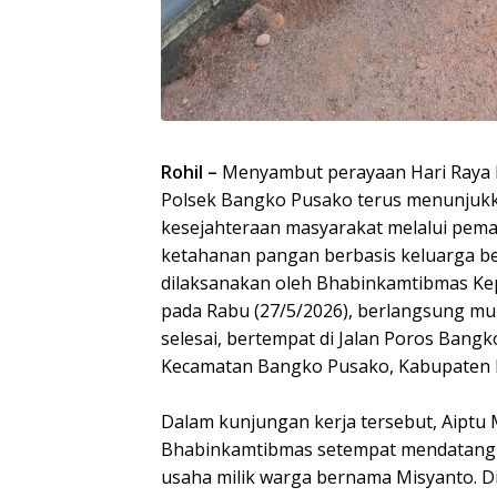
Rohil –
Menyambut perayaan Hari Raya Id
Polsek Bangko Pusako terus menunjukk
kesejahteraan masyarakat melalui pem
ketahanan pangan berbasis keluarga berg
dilaksanakan oleh Bhabinkamtibmas K
pada Rabu (27/5/2026), berlangsung mul
selesai, bertempat di Jalan Poros Ban
Kecamatan Bangko Pusako, Kabupaten R
Dalam kunjungan kerja tersebut, Aiptu 
Bhabinkamtibmas setempat mendatangi
usaha milik warga bernama Misyanto. D