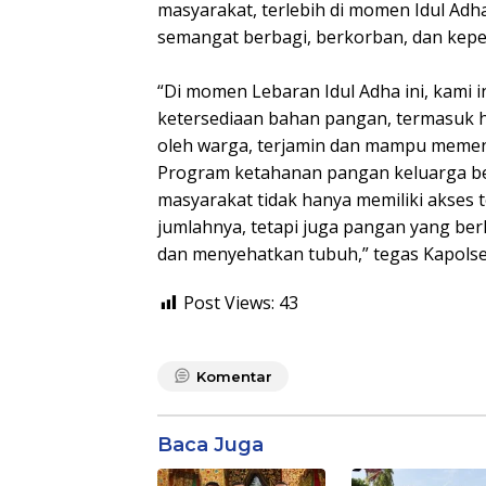
masyarakat, terlebih di momen Idul Adh
semangat berbagi, berkorban, dan keped
“Di momen Lebaran Idul Adha ini, kami
ketersediaan bahan pangan, termasuk ha
oleh warga, terjamin dan mampu memenu
Program ketahanan pangan keluarga ber
masyarakat tidak hanya memiliki akses
jumlahnya, tetapi juga pangan yang ber
dan menyehatkan tubuh,” tegas Kapolse
Post Views:
43
Komentar
Baca Juga