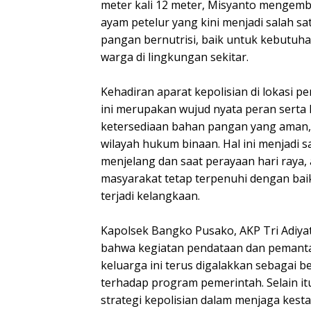
meter kali 12 meter, Misyanto mengem
ayam petelur yang kini menjadi salah 
pangan bernutrisi, baik untuk kebutuh
warga di lingkungan sekitar.
Kehadiran aparat kepolisian di lokasi
ini merupakan wujud nyata peran serta
ketersediaan bahan pangan yang aman, 
wilayah hukum binaan. Hal ini menjadi 
menjelang dan saat perayaan hari raya
masyarakat tetap terpenuhi dengan baik,
terjadi kelangkaan.
Kapolsek Bangko Pusako, AKP Tri Adiya
bahwa kegiatan pendataan dan pemant
keluarga ini terus digalakkan sebagai
terhadap program pemerintah. Selain it
strategi kepolisian dalam menjaga kest