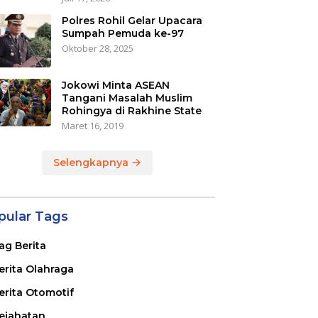
Polres Rohil Gelar Upacara
Sumpah Pemuda ke-97
Oktober 28, 2025
Jokowi Minta ASEAN
Tangani Masalah Muslim
Rohingya di Rakhine State
Maret 16, 2019
Selengkapnya
pular Tags
ag Berita
erita Olahraga
erita Otomotif
ejahatan