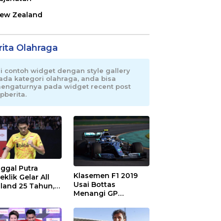
ew Zealand
rita Olahraga
ni contoh widget dengan style gallery
ada kategori olahraga, anda bisa
engaturnya pada widget recent post
pberita.
ggal Putra
Klasemen F1 2019
eklik Gelar All
Usai Bottas
land 25 Tahun,
Menangi GP
 Saran Untuk
Australia
atan dkk