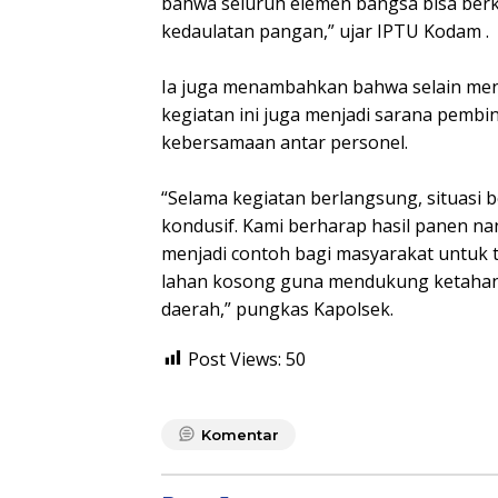
bahwa seluruh elemen bangsa bisa ber
kedaulatan pangan,” ujar IPTU Kodam .
Ia juga menambahkan bahwa selain me
kegiatan ini juga menjadi sarana pembi
kebersamaan antar personel.
“Selama kegiatan berlangsung, situasi b
kondusif. Kami berharap hasil panen nan
menjadi contoh bagi masyarakat untuk 
lahan kosong guna mendukung ketaha
daerah,” pungkas Kapolsek.
Post Views:
50
Komentar