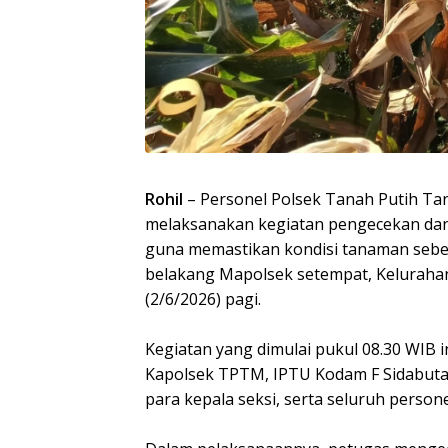
Rohil
– Personel Polsek Tanah Putih T
melaksanakan kegiatan pengecekan dan
guna memastikan kondisi tanaman sebe
belakang Mapolsek setempat, Kelurahan
(2/6/2026) pagi.
Kegiatan yang dimulai pukul 08.30 WIB i
Kapolsek TPTM, IPTU Kodam F Sidabutar
para kepala seksi, serta seluruh persone