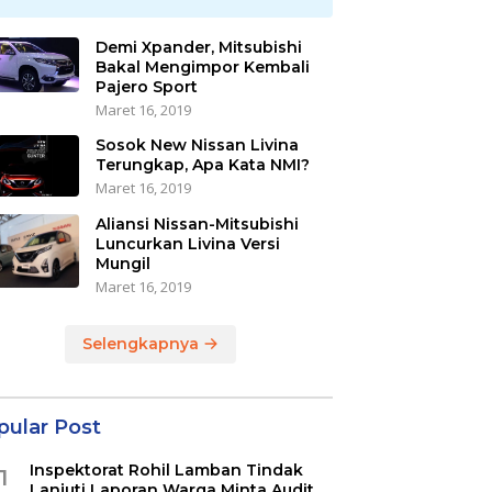
Demi Xpander, Mitsubishi
Bakal Mengimpor Kembali
Pajero Sport
Maret 16, 2019
Sosok New Nissan Livina
Terungkap, Apa Kata NMI?
Maret 16, 2019
Aliansi Nissan-Mitsubishi
Luncurkan Livina Versi
Mungil
Maret 16, 2019
Selengkapnya
pular Post
Inspektorat Rohil Lamban Tindak
1
Lanjuti Laporan Warga Minta Audit