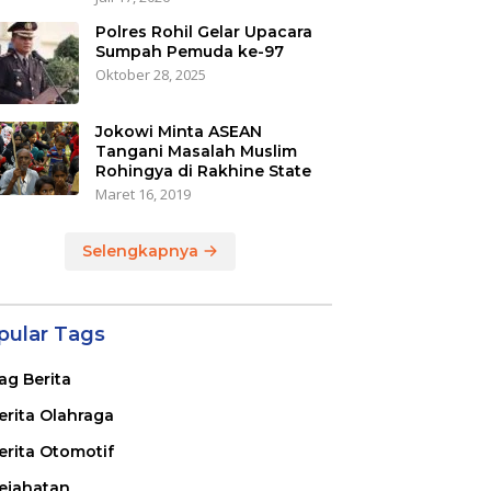
Polres Rohil Gelar Upacara
Sumpah Pemuda ke-97
Oktober 28, 2025
Jokowi Minta ASEAN
Tangani Masalah Muslim
Rohingya di Rakhine State
Maret 16, 2019
Selengkapnya
pular Tags
ag Berita
erita Olahraga
erita Otomotif
ejahatan