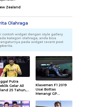
ew Zealand
rita Olahraga
ni contoh widget dengan style gallery
ada kategori olahraga, anda bisa
engaturnya pada widget recent post
pberita.
ggal Putra
Klasemen F1 2019
eklik Gelar All
Usai Bottas
land 25 Tahun,
Menangi GP
 Saran Untuk
Australia
atan dkk