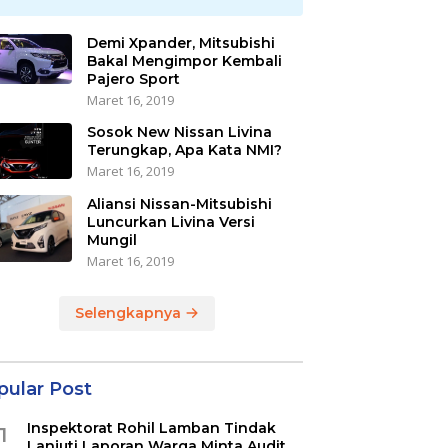
Demi Xpander, Mitsubishi
Bakal Mengimpor Kembali
Pajero Sport
Maret 16, 2019
Sosok New Nissan Livina
Terungkap, Apa Kata NMI?
Maret 16, 2019
Aliansi Nissan-Mitsubishi
Luncurkan Livina Versi
Mungil
Maret 16, 2019
Selengkapnya
pular Post
Inspektorat Rohil Lamban Tindak
1
Lanjuti Laporan Warga Minta Audit