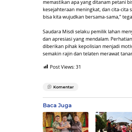
memastikan apa yang ditanam petani bi
kesejahteraan meningkat, dan cita-cit
bisa kita wujudkan bersama-sama,” tega
Saudara Misdi selaku pemilik lahan men
dan apresiasi yang mendalam. Perhatia
diberikan pihak kepolisian menjadi moti
semakin rajin dan telaten merawat tanam
Post Views:
31
Komentar
Baca Juga