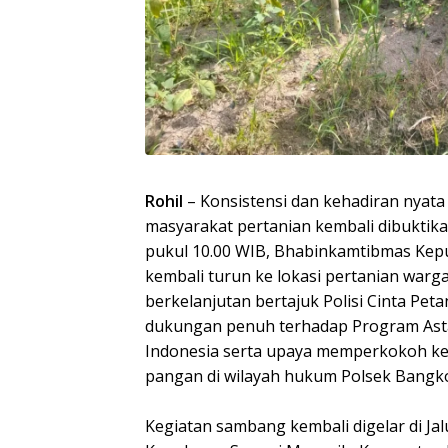
Rohil
– Konsistensi dan kehadiran nyata 
masyarakat pertanian kembali dibuktikan
pukul 10.00 WIB, Bhabinkamtibmas Kep
kembali turun ke lokasi pertanian warga
berkelanjutan bertajuk Polisi Cinta Peta
dukungan penuh terhadap Program Asta 
Indonesia serta upaya memperkokoh k
pangan di wilayah hukum Polsek Bangk
Kegiatan sambang kembali digelar di J