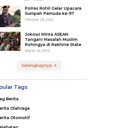
Polres Rohil Gelar Upacara
Sumpah Pemuda ke-97
Oktober 28, 2025
Jokowi Minta ASEAN
Tangani Masalah Muslim
Rohingya di Rakhine State
Maret 16, 2019
Selengkapnya
pular Tags
ag Berita
erita Olahraga
erita Otomotif
ejahatan