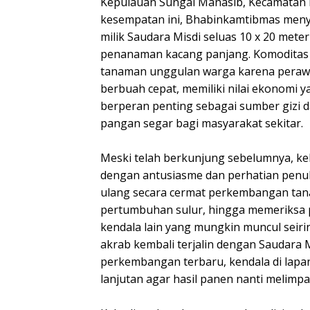
Kepulauan Sungai Manasib, Kecamatan
kesempatan ini, Bhabinkamtibmas meny
milik Saudara Misdi seluas 10 x 20 met
penanaman kacang panjang. Komoditas s
tanaman unggulan warga karena perawa
berbuah cepat, memiliki nilai ekonomi y
berperan penting sebagai sumber gizi
pangan segar bagi masyarakat sekitar.
Meski telah berkunjung sebelumnya, keha
dengan antusiasme dan perhatian penu
ulang secara cermat perkembangan tan
pertumbuhan sulur, hingga memeriksa 
kendala lain yang mungkin muncul seiri
akrab kembali terjalin dengan Saudara
perkembangan terbaru, kendala di lapan
lanjutan agar hasil panen nanti melimpa