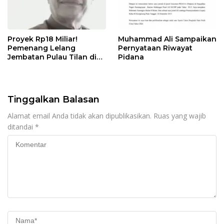
Proyek Rp18 Miliar!
Muhammad Ali Sampaikan
Pemenang Lelang
Pernyataan Riwayat
Jembatan Pulau Tilan di
Pidana
LPSE Rohil Kosong,
Transparansi
Dipertanyakan
Tinggalkan Balasan
Alamat email Anda tidak akan dipublikasikan.
Ruas yang wajib
ditandai
*