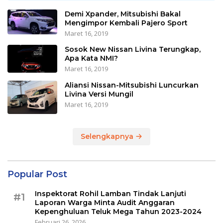
Demi Xpander, Mitsubishi Bakal
Mengimpor Kembali Pajero Sport
Maret 16, 2019
Sosok New Nissan Livina Terungkap,
Apa Kata NMI?
Maret 16, 2019
Aliansi Nissan-Mitsubishi Luncurkan
Livina Versi Mungil
Maret 16, 2019
Selengkapnya
Popular Post
Inspektorat Rohil Lamban Tindak Lanjuti
#1
Laporan Warga Minta Audit Anggaran
Kepenghuluan Teluk Mega Tahun 2023-2024
Februari 26, 2026