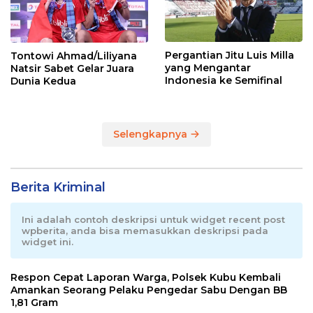
Pergantian Jitu Luis Milla
Tontowi Ahmad/Liliyana
yang Mengantar
Natsir Sabet Gelar Juara
Indonesia ke Semifinal
Dunia Kedua
Selengkapnya
Berita Kriminal
Ini adalah contoh deskripsi untuk widget recent post
wpberita, anda bisa memasukkan deskripsi pada
widget ini.
Respon Cepat Laporan Warga, Polsek Kubu Kembali
Amankan Seorang Pelaku Pengedar Sabu Dengan BB
1,81 Gram