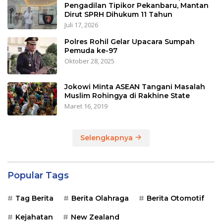
Pengadilan Tipikor Pekanbaru, Mantan
Dirut SPRH Dihukum 11 Tahun
Juli 17, 2026
Polres Rohil Gelar Upacara Sumpah
Pemuda ke-97
Oktober 28, 2025
Jokowi Minta ASEAN Tangani Masalah
Muslim Rohingya di Rakhine State
Maret 16, 2019
Selengkapnya
Popular Tags
Tag Berita
Berita Olahraga
Berita Otomotif
Kejahatan
New Zealand