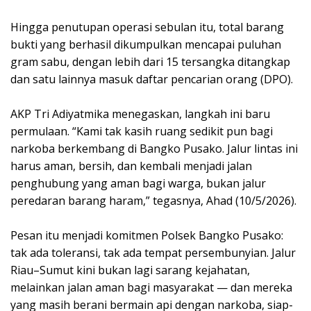
Hingga penutupan operasi sebulan itu, total barang
bukti yang berhasil dikumpulkan mencapai puluhan
gram sabu, dengan lebih dari 15 tersangka ditangkap
dan satu lainnya masuk daftar pencarian orang (DPO).
AKP Tri Adiyatmika menegaskan, langkah ini baru
permulaan. “Kami tak kasih ruang sedikit pun bagi
narkoba berkembang di Bangko Pusako. Jalur lintas ini
harus aman, bersih, dan kembali menjadi jalan
penghubung yang aman bagi warga, bukan jalur
peredaran barang haram,” tegasnya, Ahad (10/5/2026).
Pesan itu menjadi komitmen Polsek Bangko Pusako:
tak ada toleransi, tak ada tempat persembunyian. Jalur
Riau–Sumut kini bukan lagi sarang kejahatan,
melainkan jalan aman bagi masyarakat — dan mereka
yang masih berani bermain api dengan narkoba, siap-