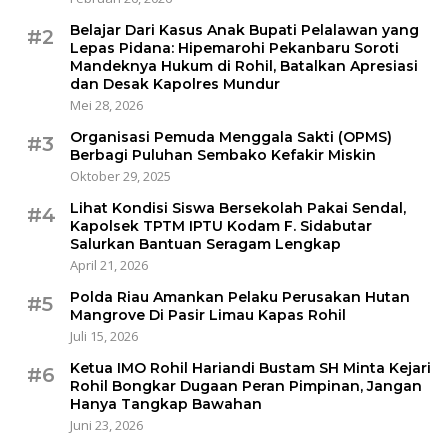
Belajar Dari Kasus Anak Bupati Pelalawan yang
#2
Lepas Pidana: Hipemarohi Pekanbaru Soroti
Mandeknya Hukum di Rohil, Batalkan Apresiasi
dan Desak Kapolres Mundur
Mei 28, 2026
Organisasi Pemuda Menggala Sakti (OPMS)
#3
Berbagi Puluhan Sembako Kefakir Miskin
Oktober 29, 2025
Lihat Kondisi Siswa Bersekolah Pakai Sendal,
#4
Kapolsek TPTM IPTU Kodam F. Sidabutar
Salurkan Bantuan Seragam Lengkap
April 21, 2026
Polda Riau Amankan Pelaku Perusakan Hutan
#5
Mangrove Di Pasir Limau Kapas Rohil
Juli 15, 2026
Ketua IMO Rohil Hariandi Bustam SH Minta Kejari
#6
Rohil Bongkar Dugaan Peran Pimpinan, Jangan
Hanya Tangkap Bawahan
Juni 23, 2026