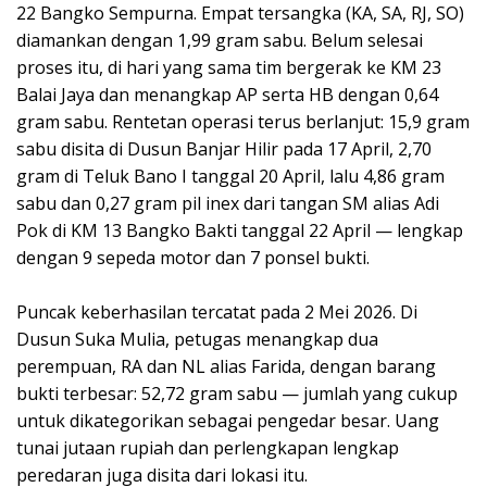
22 Bangko Sempurna. Empat tersangka (KA, SA, RJ, SO)
diamankan dengan 1,99 gram sabu. Belum selesai
proses itu, di hari yang sama tim bergerak ke KM 23
Balai Jaya dan menangkap AP serta HB dengan 0,64
gram sabu. Rentetan operasi terus berlanjut: 15,9 gram
sabu disita di Dusun Banjar Hilir pada 17 April, 2,70
gram di Teluk Bano I tanggal 20 April, lalu 4,86 gram
sabu dan 0,27 gram pil inex dari tangan SM alias Adi
Pok di KM 13 Bangko Bakti tanggal 22 April — lengkap
dengan 9 sepeda motor dan 7 ponsel bukti.
Puncak keberhasilan tercatat pada 2 Mei 2026. Di
Dusun Suka Mulia, petugas menangkap dua
perempuan, RA dan NL alias Farida, dengan barang
bukti terbesar: 52,72 gram sabu — jumlah yang cukup
untuk dikategorikan sebagai pengedar besar. Uang
tunai jutaan rupiah dan perlengkapan lengkap
peredaran juga disita dari lokasi itu.