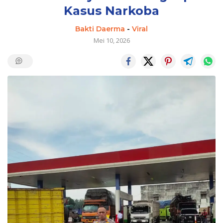
Kasus Narkoba
Bakti Daerma
-
Viral
Mei 10, 2026