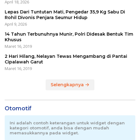
April 18, 2026
Lepas Dari Tuntutan Mati, Pengedar 35,9 Kg Sabu Di
Rohil Divonis Penjara Seumur Hidup
April 9, 2026
14 Tahun Terbunuhnya Munir, Polri Didesak Bentuk Tim
Khusus
Maret 16, 2019
2 Hari Hilang, Nelayan Tewas Mengambang di Pantai
Cipalawah Garut
Maret 16, 2019
Selengkapnya
Otomotif
Ini adalah contoh keterangan untuk widget dengan
kategori otomotif, anda bisa dengan mudah
memasukkannya pada widget.