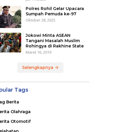
Polres Rohil Gelar Upacara
Sumpah Pemuda ke-97
Oktober 28, 2025
Jokowi Minta ASEAN
Tangani Masalah Muslim
Rohingya di Rakhine State
Maret 16, 2019
Selengkapnya
pular Tags
ag Berita
erita Olahraga
erita Otomotif
ejahatan