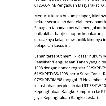
0126/AP-JM/Pengaduan Masyarakat.I/XI
Menurut kuasa hukum pelapor, kliennya 
hektar secara sah dan telah menanami k
Sebagian tanaman pernah mengalami ke
baik akibat banjir maupun kebakaran 
dirusaknya kelapa sawit milik kliennya 
pelaporan kasus ini.
Lahan tersebut memiliki dasar hukum b
Pemilikan/Penguasaan Tanah yang dite
1998 dengan nomor register 58/SKRP/B
61/SKRPT/BS/1998, serta Surat Camat 
07/SKRP/RM/98 tanggal 13 November 199
lokasi lahan berpindah dari RT.33/RW.1
Kepenghuluan Bangko Sempurna ke RT
Jaya, Kepenghuluan Bangko Lestari.