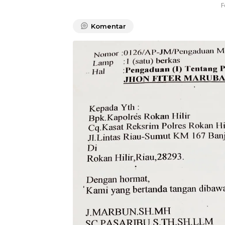
F
Komentar