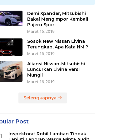
Demi Xpander, Mitsubishi
Bakal Mengimpor Kembali
Pajero Sport
Maret 16, 2019
Sosok New Nissan Livina
Terungkap, Apa Kata NMI?
Maret 16, 2019
Aliansi Nissan-Mitsubishi
Luncurkan Livina Versi
Mungil
Maret 16, 2019
Selengkapnya
pular Post
Inspektorat Rohil Lamban Tindak
1
Lanjuti Laporan Warga Minta Audit