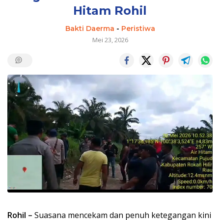
Hitam Rohil
Bakti Daerma
-
Peristiwa
Mei 23, 2026
Rohil –
Suasana mencekam dan penuh ketegangan kini