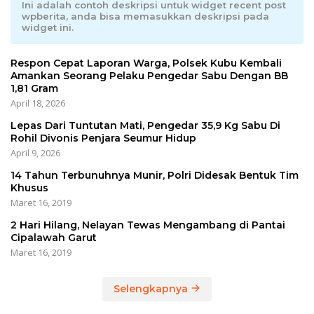
Ini adalah contoh deskripsi untuk widget recent post
wpberita, anda bisa memasukkan deskripsi pada
widget ini.
Respon Cepat Laporan Warga, Polsek Kubu Kembali
Amankan Seorang Pelaku Pengedar Sabu Dengan BB
1,81 Gram
April 18, 2026
Lepas Dari Tuntutan Mati, Pengedar 35,9 Kg Sabu Di
Rohil Divonis Penjara Seumur Hidup
April 9, 2026
14 Tahun Terbunuhnya Munir, Polri Didesak Bentuk Tim
Khusus
Maret 16, 2019
2 Hari Hilang, Nelayan Tewas Mengambang di Pantai
Cipalawah Garut
Maret 16, 2019
Selengkapnya