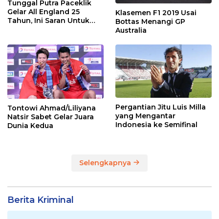
Tunggal Putra Paceklik
Gelar All England 25
Klasemen F1 2019 Usai
Tahun, Ini Saran Untuk
Bottas Menangi GP
Jonatan dkk
Australia
Pergantian Jitu Luis Milla
Tontowi Ahmad/Liliyana
yang Mengantar
Natsir Sabet Gelar Juara
Indonesia ke Semifinal
Dunia Kedua
Selengkapnya
Berita Kriminal