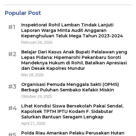
Popular Post
Inspektorat Rohil Lamban Tindak Lanjuti
#1
Laporan Warga Minta Audit Anggaran
Kepenghuluan Teluk Mega Tahun 2023-2024
Februari 26, 2026
Belajar Dari Kasus Anak Bupati Pelalawan yang
#2
Lepas Pidana: Hipemarohi Pekanbaru Soroti
Mandeknya Hukum di Rohil, Batalkan Apresiasi
dan Desak Kapolres Mundur
Mei 28, 2026
Organisasi Pemuda Menggala Sakti (OPMS)
#3
Berbagi Puluhan Sembako Kefakir Miskin
Oktober 29, 2025
Lihat Kondisi Siswa Bersekolah Pakai Sendal,
#4
Kapolsek TPTM IPTU Kodam F. Sidabutar
Salurkan Bantuan Seragam Lengkap
April 21, 2026
Polda Riau Amankan Pelaku Perusakan Hutan
#5